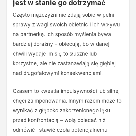
jest w stanie go dotrzymać
Często mężczyźni nie zdają sobie w pełni
sprawy z wagi swoich obietnic i ich wpływu
na partnerkę. Ich sposób myślenia bywa
bardziej doraźny – obiecują, bo w danej
chwili wydaje im się to słuszne lub
korzystne, ale nie zastanawiają się głębiej
nad długofalowymi konsekwencjami.
Czasem to kwestia impulsywności lub silnej
chęci zaimponowania. Innym razem może to
wynikać z głęboko zakorzenionego lęku
przed konfrontacją – wolą obiecać niż
odmówić i stawić czoła potencjalnemu