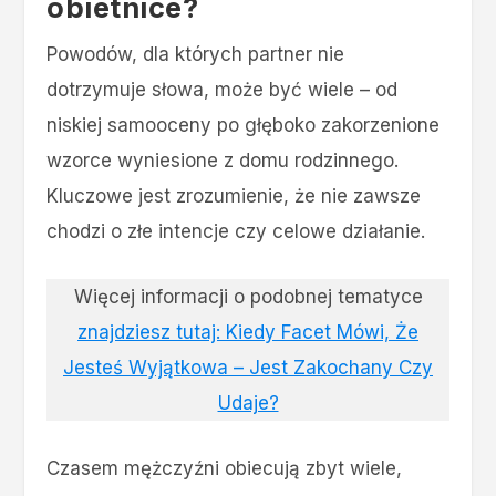
obietnice?
Powodów, dla których partner nie
dotrzymuje słowa, może być wiele – od
niskiej samooceny po głęboko zakorzenione
wzorce wyniesione z domu rodzinnego.
Kluczowe jest zrozumienie, że nie zawsze
chodzi o złe intencje czy celowe działanie.
Więcej informacji o podobnej tematyce
znajdziesz tutaj: Kiedy Facet Mówi, Że
Jesteś Wyjątkowa – Jest Zakochany Czy
Udaje?
Czasem mężczyźni obiecują zbyt wiele,