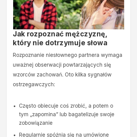
Jak rozpoznać mężczyznę,
który nie dotrzymuje słowa
Rozpoznanie niesłownego partnera wymaga
uważnej obserwacji powtarzających się
wzorców zachowań. Oto kilka sygnałów
ostrzegawczych:
Często obiecuje coś zrobić, a potem o
tym „zapomina” lub bagatelizuje swoje
zobowiązanie
Regularnie spóźnia się na umówione