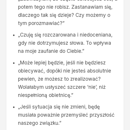
potem tego nie robisz. Zastanawiam się,
dlaczego tak się dzieje? Czy możemy o
tym porozmawiać?”
„Czuję się rozczarowana i niedoceniana,
gdy nie dotrzymujesz słowa. To wpływa
na moje zaufanie do Ciebie.”
„Może lepiej będzie, jeśli nie będziesz
obiecywać, dopóki nie jesteś absolutnie
pewien, że możesz to zrealizować?
Wolałabym usłyszeć szczere 'nie’, niż
niespełnioną obietnicę.”
„Jeśli sytuacja się nie zmieni, będę
musiała poważnie przemyśleć przyszłość
naszego związku.”