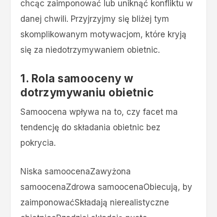
chcąc zaimponować lub uniknąć konfliktu w
danej chwili. Przyjrzyjmy się bliżej tym
skomplikowanym motywacjom, które kryją
się za niedotrzymywaniem obietnic.
1. Rola samooceny w
dotrzymywaniu obietnic
Samoocena wpływa na to, czy facet ma
tendencję do składania obietnic bez
pokrycia.
Niska samoocenaZawyżona
samoocenaZdrowa samoocenaObiecują, by
zaimponowaćSkładają nierealistyczne