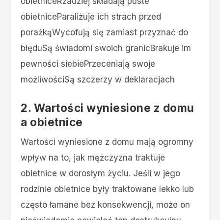
obietniceRzadziej składają puste
obietniceParaliżuje ich strach przed
porażkąWycofują się zamiast przyznać do
błęduSą świadomi swoich granicBrakuje im
pewności siebiePrzeceniają swoje
możliwościSą szczerzy w deklaracjach
2. Wartości wyniesione z domu
a obietnice
Wartości wyniesione z domu mają ogromny
wpływ na to, jak mężczyzna traktuje
obietnice w dorosłym życiu. Jeśli w jego
rodzinie obietnice były traktowane lekko lub
często łamane bez konsekwencji, może on