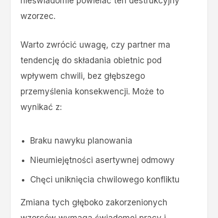
nieświadomie powielać ten destrukcyjny
wzorzec.
Warto zwrócić uwagę, czy partner ma
tendencję do składania obietnic pod
wpływem chwili, bez głębszego
przemyślenia konsekwencji. Może to
wynikać z:
Braku nawyku planowania
Nieumiejętności asertywnej odmowy
Chęci uniknięcia chwilowego konfliktu
Zmiana tych głęboko zakorzenionych
wzorców wymaga świadomej pracy i