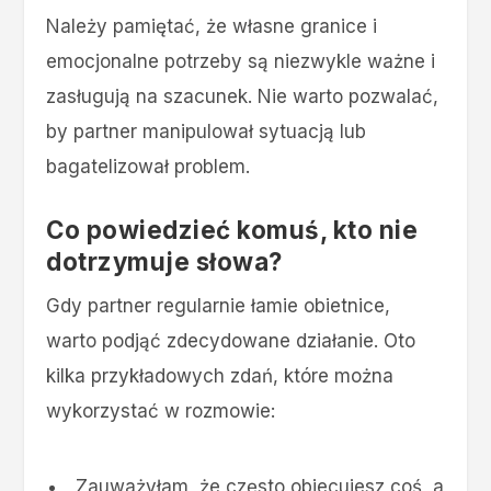
Należy pamiętać, że własne granice i
emocjonalne potrzeby są niezwykle ważne i
zasługują na szacunek. Nie warto pozwalać,
by partner manipulował sytuacją lub
bagatelizował problem.
Co powiedzieć komuś, kto nie
dotrzymuje słowa?
Gdy partner regularnie łamie obietnice,
warto podjąć zdecydowane działanie. Oto
kilka przykładowych zdań, które można
wykorzystać w rozmowie:
„Zauważyłam, że często obiecujesz coś, a