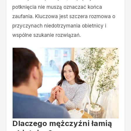
potknięcia nie muszą oznaczać końca
zaufania. Kluczowa jest szczera rozmowa o
przyczynach niedotrzymania obietnicy i
wspólne szukanie rozwiązań.
Dlaczego mężczyźni łamią