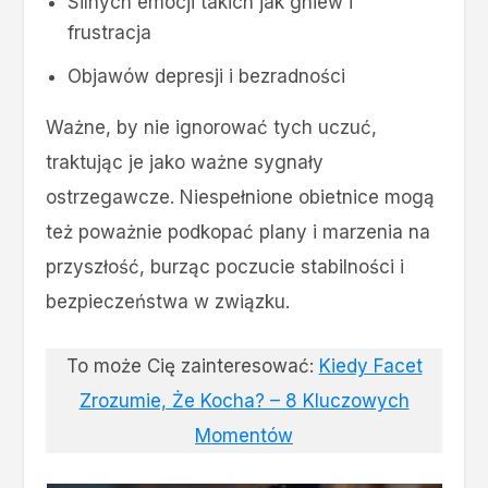
Silnych emocji takich jak gniew i
frustracja
Objawów depresji i bezradności
Ważne, by nie ignorować tych uczuć,
traktując je jako ważne sygnały
ostrzegawcze. Niespełnione obietnice mogą
też poważnie podkopać plany i marzenia na
przyszłość, burząc poczucie stabilności i
bezpieczeństwa w związku.
To może Cię zainteresować:
Kiedy Facet
Zrozumie, Że Kocha? – 8 Kluczowych
Momentów