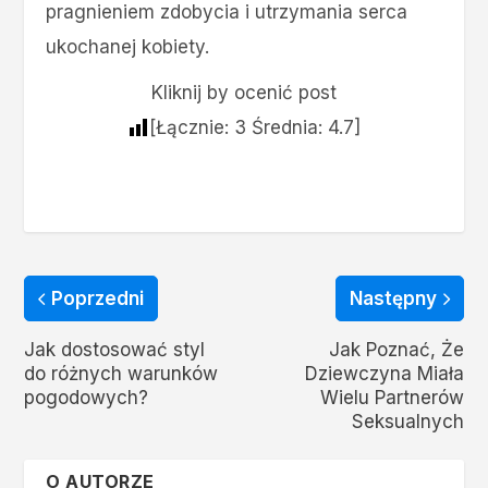
pragnieniem zdobycia i utrzymania serca
ukochanej kobiety.
Kliknij by ocenić post
[Łącznie:
3
Średnia:
4.7
]
Poprzedni
Następny
Jak dostosować styl
Jak Poznać, Że
do różnych warunków
Dziewczyna Miała
pogodowych?
Wielu Partnerów
Seksualnych
O AUTORZE