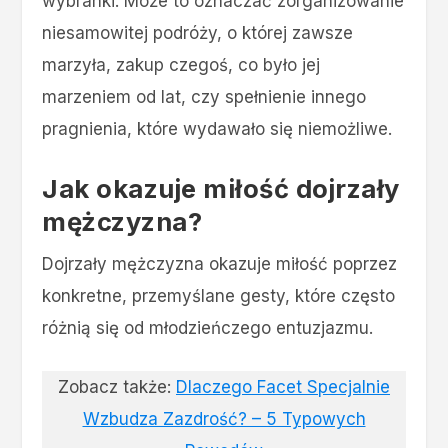
wybranki. Może to oznaczać zorganizowanie
niesamowitej podróży, o której zawsze
marzyła, zakup czegoś, co było jej
marzeniem od lat, czy spełnienie innego
pragnienia, które wydawało się niemożliwe.
Jak okazuje miłość dojrzały
mężczyzna?
Dojrzały mężczyzna okazuje miłość poprzez
konkretne, przemyślane gesty, które często
różnią się od młodzieńczego entuzjazmu.
Zobacz także:
Dlaczego Facet Specjalnie
Wzbudza Zazdrość? – 5 Typowych