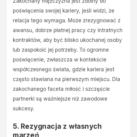
Zakochany mężczyzna jest zdolny do
poświęcenia swojej kariery, jeśli widzi, że
relacja tego wymaga. Może zrezygnować z
awansu, dobrze płatnej pracy czy intratnych
kontraktów, aby być blisko ukochanej osoby
lub zaspokoić jej potrzeby. To ogromne
poświęcenie, zwłaszcza w kontekście
współczesnego świata, gdzie kariera jest
często stawiana na pierwszym miejscu. Dla
zakochanego faceta miłość i szczęście
partnerki są ważniejsze niż zawodowe
sukcesy​.
5. Rezygnacja z własnych
marzeń