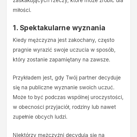
zaskakujących rzeczy, które może zrobić dla
miłości.
1. Spektakularne wyznania
Kiedy mężczyzna jest zakochany, często
pragnie wyrazić swoje uczucia w sposób,
który zostanie zapamiętany na zawsze.
Przykładem jest, gdy Twój partner decyduje
się na publiczne wyznanie swoich uczuć.
Może to być podczas wspólnej uroczystości,
w obecności przyjaciół, rodziny lub nawet
zupełnie obcych ludzi.
Niektórzy mężczyźni decydują się na