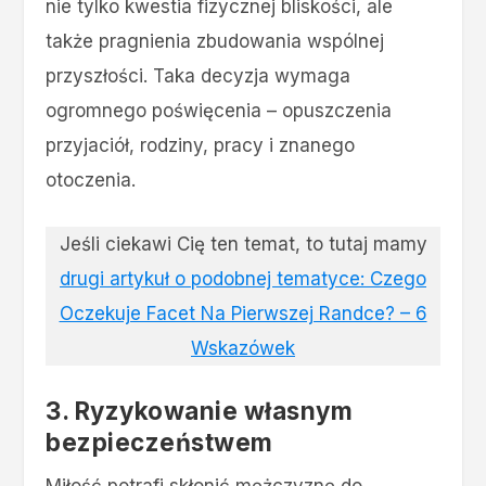
nie tylko kwestia fizycznej bliskości, ale
także pragnienia zbudowania wspólnej
przyszłości. Taka decyzja wymaga
ogromnego poświęcenia – opuszczenia
przyjaciół, rodziny, pracy i znanego
otoczenia​.
Jeśli ciekawi Cię ten temat, to tutaj mamy
drugi artykuł o podobnej tematyce: Czego
Oczekuje Facet Na Pierwszej Randce? – 6
Wskazówek
3. Ryzykowanie własnym
bezpieczeństwem