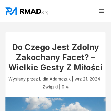
Do Czego Jest Zdolny
Zakochany Facet? –
Wielkie Gesty Z Miłości
Wysłany przez
Lidia Adamczuk
|
wrz 21, 2024
|
Związki
|
0