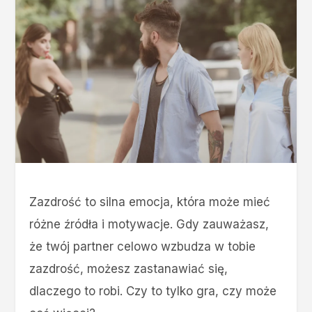
Zazdrość to silna emocja, która może mieć
różne źródła i motywacje. Gdy zauważasz,
że twój partner celowo wzbudza w tobie
zazdrość, możesz zastanawiać się,
dlaczego to robi. Czy to tylko gra, czy może