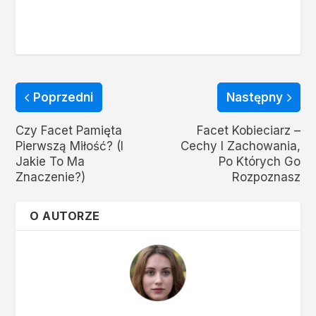
Poprzedni
Następny
Czy Facet Pamięta
Facet Kobieciarz –
Pierwszą Miłość? (I
Cechy I Zachowania,
Jakie To Ma
Po Których Go
Znaczenie?)
Rozpoznasz
O AUTORZE