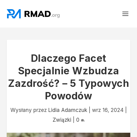
Dlaczego Facet
Specjalnie Wzbudza
Zazdrość? – 5 Typowych
Powodów
Wysłany przez
Lidia Adamczuk
|
wrz 16, 2024
|
Związki
|
0