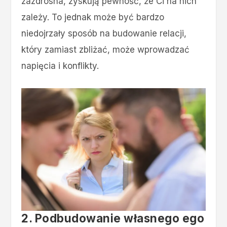
zazdrosna, zyskują pewność, że Ci na nich
zależy. To jednak może być bardzo
niedojrzały sposób na budowanie relacji,
który zamiast zbliżać, może wprowadzać
napięcia i konflikty.
2. Podbudowanie własnego ego