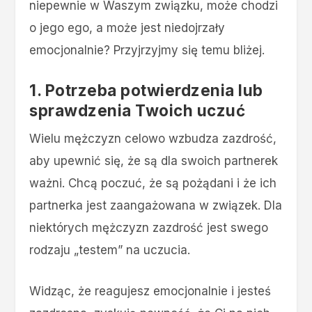
niepewnie w Waszym związku, może chodzi
o jego ego, a może jest niedojrzały
emocjonalnie? Przyjrzyjmy się temu bliżej.
1. Potrzeba potwierdzenia lub
sprawdzenia Twoich uczuć
Wielu mężczyzn celowo wzbudza zazdrość,
aby upewnić się, że są dla swoich partnerek
ważni. Chcą poczuć, że są pożądani i że ich
partnerka jest zaangażowana w związek. Dla
niektórych mężczyzn zazdrość jest swego
rodzaju „testem” na uczucia.
Widząc, że reagujesz emocjonalnie i jesteś