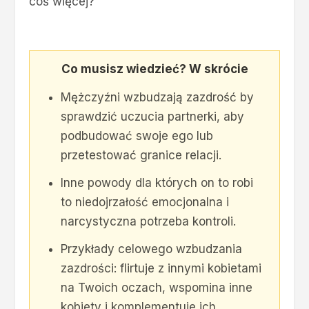
coś więcej?
Co musisz wiedzieć? W skrócie
Mężczyźni wzbudzają zazdrość by
sprawdzić uczucia partnerki, aby
podbudować swoje ego lub
przetestować granice relacji.
Inne powody dla których on to robi
to niedojrzałość emocjonalna i
narcystyczna potrzeba kontroli.
Przykłady celowego wzbudzania
zazdrości: flirtuje z innymi kobietami
na Twoich oczach, wspomina inne
kobiety i komplementuje ich