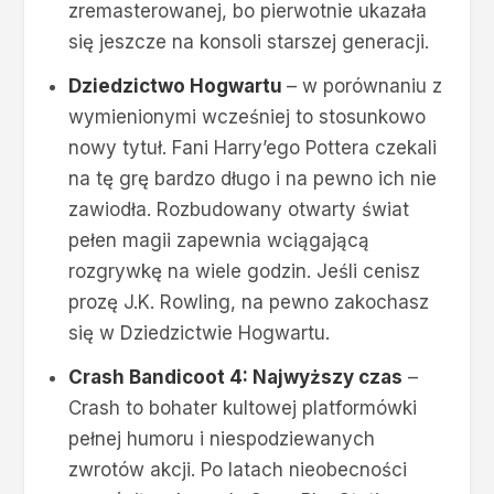
zremasterowanej, bo pierwotnie ukazała
się jeszcze na konsoli starszej generacji.
Dziedzictwo Hogwartu
– w porównaniu z
wymienionymi wcześniej to stosunkowo
nowy tytuł. Fani Harry’ego Pottera czekali
na tę grę bardzo długo i na pewno ich nie
zawiodła. Rozbudowany otwarty świat
pełen magii zapewnia wciągającą
rozgrywkę na wiele godzin. Jeśli cenisz
prozę J.K. Rowling, na pewno zakochasz
się w Dziedzictwie Hogwartu.
Crash Bandicoot 4: Najwyższy czas
–
Crash to bohater kultowej platformówki
pełnej humoru i niespodziewanych
zwrotów akcji. Po latach nieobecności