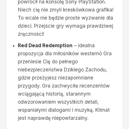
powrócił na konsolę Sony PlayStation.
Niech cię nie zmyli kreskówkowa grafika!
To wcale nie będzie proste wyzwanie dla
dzieci. Przejście gry wymaga prawdziwej
zręczności!
Red Dead Redemption
– idealna
propozycja dla miłośników westernó Gra
przeniesie Cię do pełnego
niebezpieczeństwa Dzikiego Zachodu,
gdzie przeżyjesz niezapomniane
przygody. Gra zachwyciła recenzentów
wciągającą historią, starannym
odwzorowaniem wszystkich detali,
wspaniałymi dialogami i muzyką. Klimat
jest naprawdę niepowtarzalny.