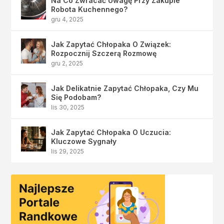
Na Co Zwracać Uwagę Przy Zakupie
Robota Kuchennego?
gru 4, 2025
Jak Zapytać Chłopaka O Związek:
Rozpocznij Szczerą Rozmowę
gru 2, 2025
Jak Delikatnie Zapytać Chłopaka, Czy Mu
Się Podobam?
lis 30, 2025
Jak Zapytać Chłopaka O Uczucia:
Kluczowe Sygnały
lis 29, 2025