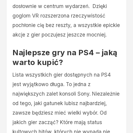
dosłownie w centrum wydarzeń. Dzięki
goglom VR rozszerzona rzeczywistość
pochłonie cię bez reszty, a wszystkie epickie
akcje z gier poczujesz jeszcze mocniej.
Najlepsze gry na PS4 – jaką
warto kupić?
Lista wszystkich gier dostępnych na PS4
jest wyjątkowo długa. To jedna z
największych zalet konsoli Sony. Niezależnie
od tego, jaki gatunek lubisz najbardziej,
zawsze będziesz mieć wielki wybór. Od
jakich gier zacząć? Które mają status
kultowych hitów, których nie wypada nie