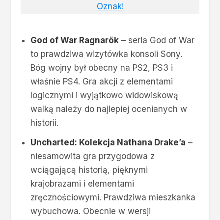
Oznak!
God of War Ragnar
ö
k
– seria God of War
to prawdziwa wizytówka konsoli Sony.
Bóg wojny był obecny na PS2, PS3 i
właśnie PS4. Gra akcji z elementami
logicznymi i wyjątkowo widowiskową
walką należy do najlepiej ocenianych w
historii.
Uncharted: Kolekcja Nathana Drake’a
–
niesamowita gra przygodowa z
wciągającą historią, pięknymi
krajobrazami i elementami
zręcznościowymi. Prawdziwa mieszkanka
wybuchowa. Obecnie w wersji