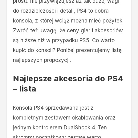
prostu nie przywiązujesz aż tak dużej wagi
do rozdzielczości i detali, PS4 to dobra
konsola, z której wciąż można mieć pożytek.
Zwróć też uwagę, że ceny gier i akcesoriów
są niższe niż w przypadku PS5. Co warto
kupić do konsoli? Poniżej prezentujemy listę
najlepszych propozycji.
Najlepsze akcesoria do PS4
– lista
Konsola PS4 sprzedawana jest z
kompletnym zestawem okablowania oraz
jednym kontrolerem DualShock 4. Ten
skromny początkowy zestaw warto