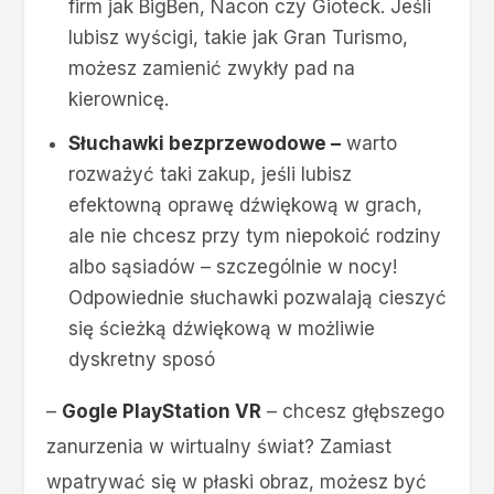
firm jak BigBen, Nacon czy Gioteck. Jeśli
lubisz wyścigi, takie jak Gran Turismo,
możesz zamienić zwykły pad na
kierownicę.
Słuchawki bezprzewodowe –
warto
rozważyć taki zakup, jeśli lubisz
efektowną oprawę dźwiękową w grach,
ale nie chcesz przy tym niepokoić rodziny
albo sąsiadów – szczególnie w nocy!
Odpowiednie słuchawki pozwalają cieszyć
się ścieżką dźwiękową w możliwie
dyskretny sposó
–
Gogle PlayStation VR
– chcesz głębszego
zanurzenia w wirtualny świat? Zamiast
wpatrywać się w płaski obraz, możesz być