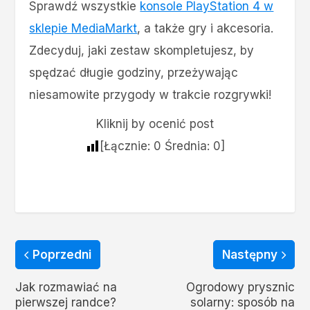
Sprawdź wszystkie
konsole PlayStation 4 w
sklepie MediaMarkt
, a także gry i akcesoria.
Zdecyduj, jaki zestaw skompletujesz, by
spędzać długie godziny, przeżywając
niesamowite przygody w trakcie rozgrywki!
Kliknij by ocenić post
[Łącznie:
0
Średnia:
0
]
Poprzedni
Następny
Jak rozmawiać na
Ogrodowy prysznic
pierwszej randce?
solarny: sposób na