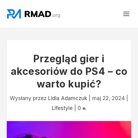
Przegląd gier i
akcesoriów do PS4 – co
warto kupić?
Wysłany przez
Lidia Adamczuk
|
maj 22, 2024
|
Lifestyle
|
0