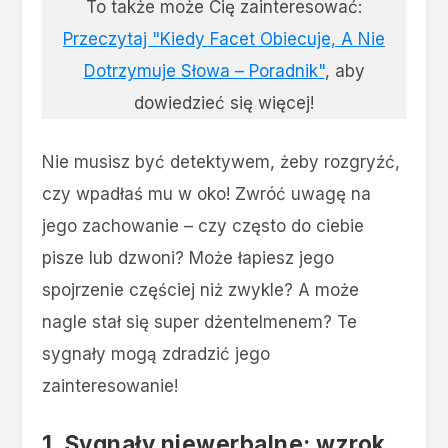
To także może Cię zainteresować:
Przeczytaj "Kiedy Facet Obiecuje, A Nie
Dotrzymuje Słowa – Poradnik"
, aby
dowiedzieć się więcej!
Nie musisz być detektywem, żeby rozgryźć,
czy wpadłaś mu w oko! Zwróć uwagę na
jego zachowanie – czy często do ciebie
pisze lub dzwoni? Może łapiesz jego
spojrzenie częściej niż zwykle? A może
nagle stał się super dżentelmenem? Te
sygnały mogą zdradzić jego
zainteresowanie!
1. Sygnały niewerbalne: wzrok,