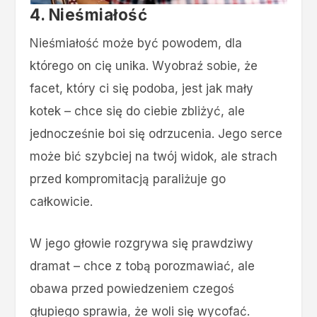
4. Nieśmiałość
Nieśmiałość może być powodem, dla
którego on cię unika. Wyobraź sobie, że
facet, który ci się podoba, jest jak mały
kotek – chce się do ciebie zbliżyć, ale
jednocześnie boi się odrzucenia. Jego serce
może bić szybciej na twój widok, ale strach
przed kompromitacją paraliżuje go
całkowicie.
W jego głowie rozgrywa się prawdziwy
dramat – chce z tobą porozmawiać, ale
obawa przed powiedzeniem czegoś
głupiego sprawia, że woli się wycofać.