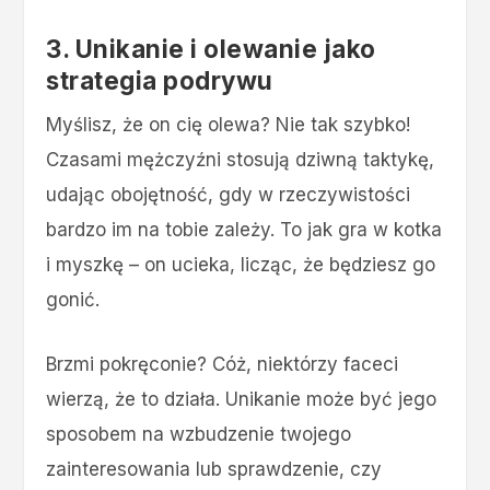
3. Unikanie i olewanie jako
strategia podrywu
Myślisz, że on cię olewa? Nie tak szybko!
Czasami mężczyźni stosują dziwną taktykę,
udając obojętność, gdy w rzeczywistości
bardzo im na tobie zależy. To jak gra w kotka
i myszkę – on ucieka, licząc, że będziesz go
gonić.
Brzmi pokręconie? Cóż, niektórzy faceci
wierzą, że to działa. Unikanie może być jego
sposobem na wzbudzenie twojego
zainteresowania lub sprawdzenie, czy