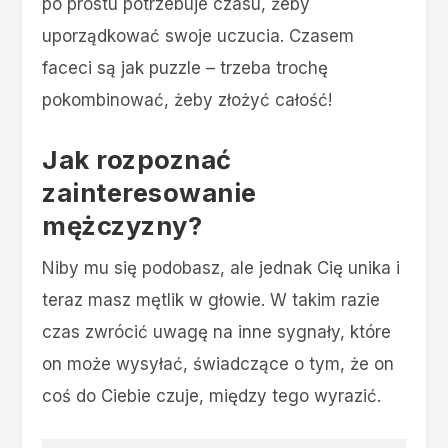
po prostu potrzebuje czasu, żeby
uporządkować swoje uczucia. Czasem
faceci są jak puzzle – trzeba trochę
pokombinować, żeby złożyć całość!
Jak rozpoznać
zainteresowanie
mężczyzny?
Niby mu się podobasz, ale jednak Cię unika i
teraz masz mętlik w głowie. W takim razie
czas zwrócić uwagę na inne sygnały, które
on może wysyłać, świadczące o tym, że on
coś do Ciebie czuje, między tego wyrazić.