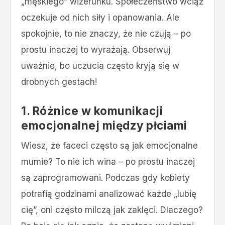
„męskiego” wizerunku. Społeczeństwo wciąż
oczekuje od nich siły i opanowania. Ale
spokojnie, to nie znaczy, że nie czują – po
prostu inaczej to wyrażają. Obserwuj
uważnie, bo uczucia często kryją się w
drobnych gestach!
1. Różnice w komunikacji
emocjonalnej między płciami
Wiesz, że faceci często są jak emocjonalne
mumie? To nie ich wina – po prostu inaczej
są zaprogramowani. Podczas gdy kobiety
potrafią godzinami analizować każde „lubię
cię”, oni często milczą jak zaklęci. Dlaczego?