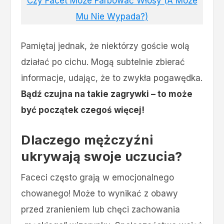
Czy Facet Może Farbować Włosy (A Może
Mu Nie Wypada?)
Pamiętaj jednak, że niektórzy goście wolą
działać po cichu. Mogą subtelnie zbierać
informacje, udając, że to zwykła pogawędka.
Bądź czujna na takie zagrywki – to może
być początek czegoś więcej!
Dlaczego mężczyźni
ukrywają swoje uczucia?
Faceci często grają w emocjonalnego
chowanego! Może to wynikać z obawy
przed zranieniem lub chęci zachowania