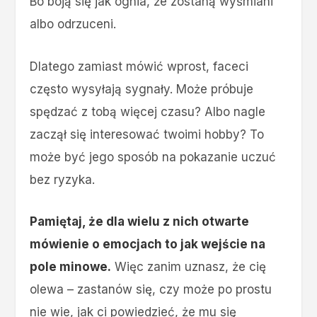
Bo boją się jak ognia, że zostaną wyśmiani
albo odrzuceni.
Dlatego zamiast mówić wprost, faceci
często wysyłają sygnały. Może próbuje
spędzać z tobą więcej czasu? Albo nagle
zaczął się interesować twoimi hobby? To
może być jego sposób na pokazanie uczuć
bez ryzyka.
Pamiętaj, że dla wielu z nich otwarte
mówienie o emocjach to jak wejście na
pole minowe.
Więc zanim uznasz, że cię
olewa – zastanów się, czy może po prostu
nie wie, jak ci powiedzieć, że mu się