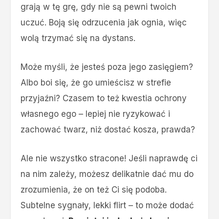
grają w tę grę, gdy nie są pewni twoich
uczuć. Boją się odrzucenia jak ognia, więc
wolą trzymać się na dystans.
Może myśli, że jesteś poza jego zasięgiem?
Albo boi się, że go umieścisz w strefie
przyjaźni? Czasem to też kwestia ochrony
własnego ego – lepiej nie ryzykować i
zachować twarz, niż dostać kosza, prawda?
Ale nie wszystko stracone! Jeśli naprawdę ci
na nim zależy, możesz delikatnie dać mu do
zrozumienia, że on też Ci się podoba.
Subtelne sygnały, lekki flirt – to może dodać