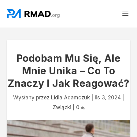
Podobam Mu Się, Ale
Mnie Unika – Co To
Znaczy I Jak Reagować?
Wysłany przez
Lidia Adamczuk
|
lis 3, 2024
|
Związki
|
0