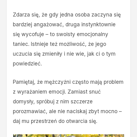
Zdarza się, że gdy jedna osoba zaczyna się
bardziej angażować, druga instynktownie
się wycofuje – to swoisty emocjonalny
taniec. Istnieje też możliwość, że jego
uczucia się zmieniły i nie wie, jak ci o tym
powiedzieć.
Pamiętaj, że mężczyźni często mają problem
z wyrażaniem emocji. Zamiast snuć
domysły, spróbuj z nim szczerze
porozmawiać, ale nie naciskaj zbyt mocno –
daj mu przestrzeń do otwarcia się.