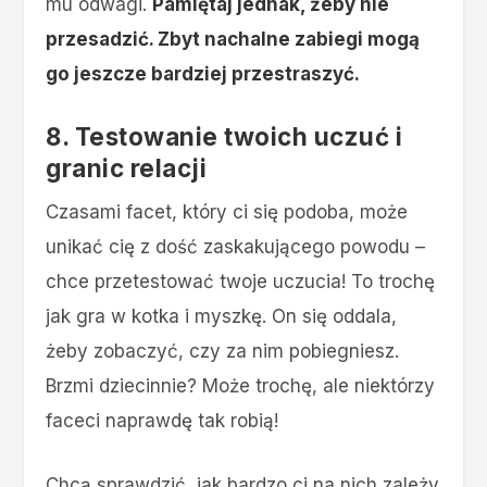
mu odwagi.
Pamiętaj jednak, żeby nie
przesadzić. Zbyt nachalne zabiegi mogą
go jeszcze bardziej przestraszyć.
8. Testowanie twoich uczuć i
granic relacji
Czasami facet, który ci się podoba, może
unikać cię z dość zaskakującego powodu –
chce przetestować twoje uczucia! To trochę
jak gra w kotka i myszkę. On się oddala,
żeby zobaczyć, czy za nim pobiegniesz.
Brzmi dziecinnie? Może trochę, ale niektórzy
faceci naprawdę tak robią!
Chcą sprawdzić, jak bardzo ci na nich zależy