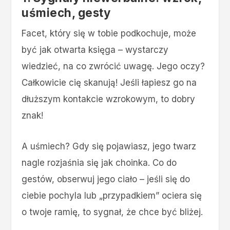
uśmiech, gesty
Facet, który się w tobie podkochuje, może
być jak otwarta księga – wystarczy
wiedzieć, na co zwrócić uwagę. Jego oczy?
Całkowicie cię skanują! Jeśli łapiesz go na
dłuższym kontakcie wzrokowym, to dobry
znak!
A uśmiech? Gdy się pojawiasz, jego twarz
nagle rozjaśnia się jak choinka. Co do
gestów, obserwuj jego ciało – jeśli się do
ciebie pochyla lub „przypadkiem” ociera się
o twoje ramię, to sygnał, że chce być bliżej.