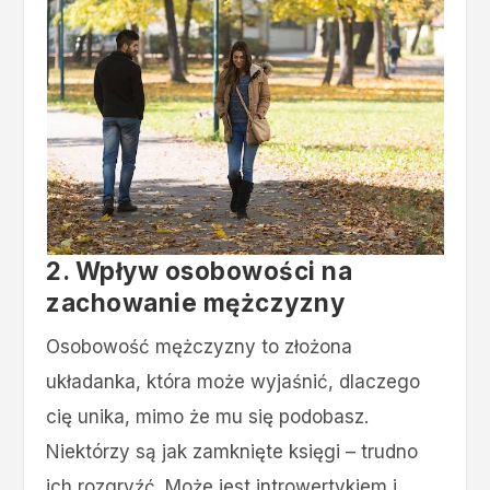
2. Wpływ osobowości na
zachowanie mężczyzny
Osobowość mężczyzny to złożona
układanka, która może wyjaśnić, dlaczego
cię unika, mimo że mu się podobasz.
Niektórzy są jak zamknięte księgi – trudno
ich rozgryźć. Może jest introwertykiem i