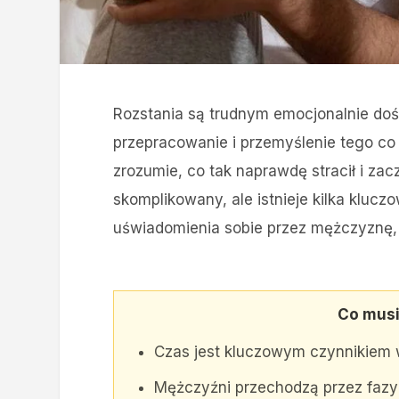
Rozstania są trudnym emocjonalnie do
przepracowanie i przemyślenie tego co s
zrozumie, co tak naprawdę stracił i zac
skomplikowany, ale istnieje kilka klu
uświadomienia sobie przez mężczyznę, 
Co musi
Czas jest kluczowym czynnikiem w
Mężczyźni przechodzą przez fazy ż