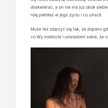
doskwierać, a on nie ma już obok siebie
rolę pełniłaś w jego życiu i co utracił.
Może też zdarzyć się tak, że dopiero g
co Wy mieliście i uświadomi sobie, że 