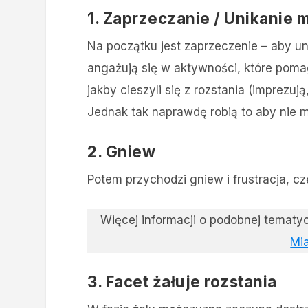
1. Zaprzeczanie / Unikanie 
Na początku jest zaprzeczenie – aby uni
angażują się w aktywności, które pom
jakby cieszyli się z rozstania (imprezu
Jednak tak naprawdę robią to aby nie mu
2. Gniew
Potem przychodzi gniew i frustracja, c
Więcej informacji o podobnej temat
Mia
3. Facet żałuje rozstania