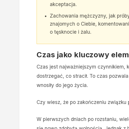
akceptacja.
Zachowania mężczyzny, jak próby
znajomych o Ciebie, komentowani
o tęsknocie i żalu.
Czas jako kluczowy elem
Czas jest najważniejszym czynnikiem, 
dostrzegać, co stracił. To czas pozwala
wnosiły do jego życia.
Czy wiesz, że po zakończeniu związku
W pierwszych dniach po rozstaniu, wie
się nowo zdobytą wolnością. Jednak z