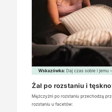
Wskazówka:
Daj czas sobie i jemu –
Żal po rozstaniu i tęskn
Mężczyźni po rozstaniu przechodzą prze
rozstaniu u facetów: