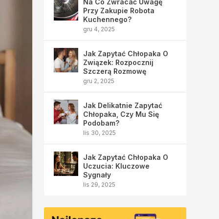
Na Co Zwracać Uwagę
Przy Zakupie Robota
Kuchennego?
gru 4, 2025
Jak Zapytać Chłopaka O
Związek: Rozpocznij
Szczerą Rozmowę
gru 2, 2025
Jak Delikatnie Zapytać
Chłopaka, Czy Mu Się
Podobam?
lis 30, 2025
Jak Zapytać Chłopaka O
Uczucia: Kluczowe
Sygnały
lis 29, 2025