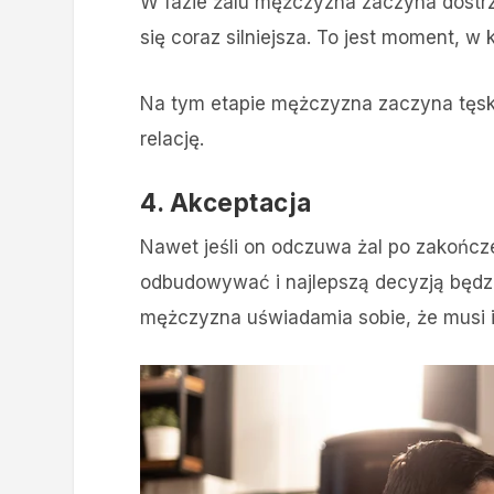
W fazie żalu mężczyzna zaczyna dostrze
się coraz silniejsza. To jest moment, 
Na tym etapie mężczyzna zaczyna tęsk
relację.
4. Akceptacja
Nawet jeśli on odczuwa żal po zakończ
odbudowywać i najlepszą decyzją będzi
mężczyzna uświadamia sobie, że musi iść