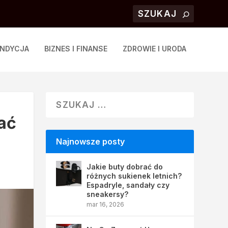
ONDYCJA
BIZNES I FINANSE
ZDROWIE I URODA
ać
Najnowsze posty
Jakie buty dobrać do
różnych sukienek letnich?
Espadryle, sandały czy
sneakersy?
mar 16, 2026