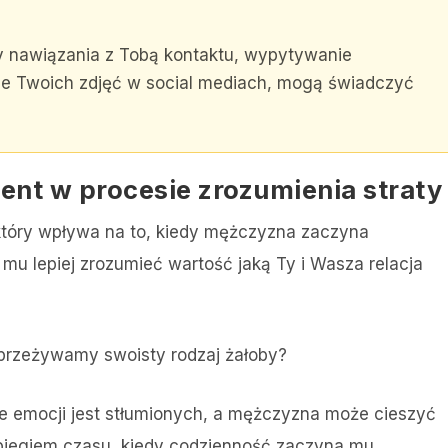
 nawiązania z Tobą kontaktu, wypytywanie
e Twoich zdjęć w social mediach, mogą świadczyć
ent w procesie zrozumienia straty
który wpływa na to, kiedy mężczyzna zaczyna
 mu lepiej zrozumieć wartość jaką Ty i Wasza relacja
 przeżywamy swoisty rodzaj żałoby?
le emocji jest stłumionych, a mężczyzna może cieszyć
 biegiem czasu, kiedy codzienność zaczyna mu