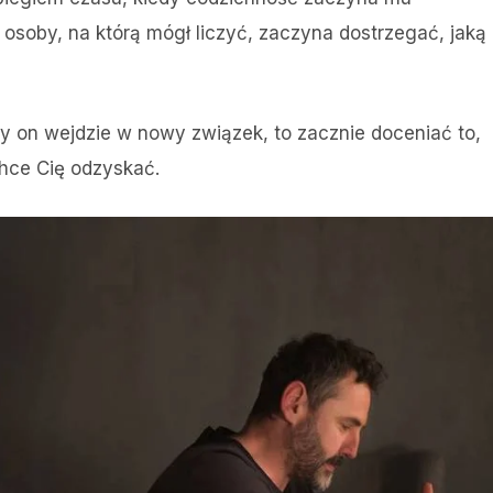
 osoby, na którą mógł liczyć, zaczyna dostrzegać, jaką
dy on wejdzie w nowy związek, to zacznie doceniać to,
chce Cię odzyskać.