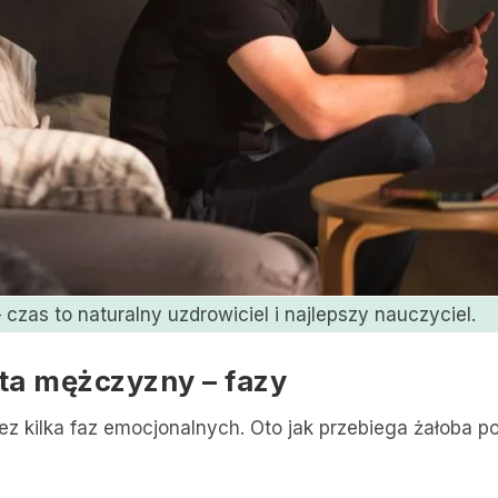
 czas to naturalny uzdrowiciel i najlepszy nauczyciel​.
ota mężczyzny – fazy
z kilka faz emocjonalnych. Oto jak przebiega żałoba p