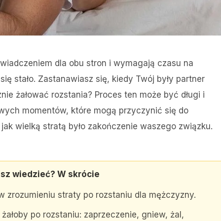
świadczeniem dla obu stron i wymagają czasu na
ię stało. Zastanawiasz się, kiedy Twój były partner
znie żałować rozstania? Proces ten może być długi i
czowych momentów, które mogą przyczynić się do
jak wielką stratą było zakończenie waszego związku.
sz wiedzieć? W skrócie
 zrozumieniu straty po rozstaniu dla mężczyzny.
ałoby po rozstaniu: zaprzeczenie, gniew, żal,