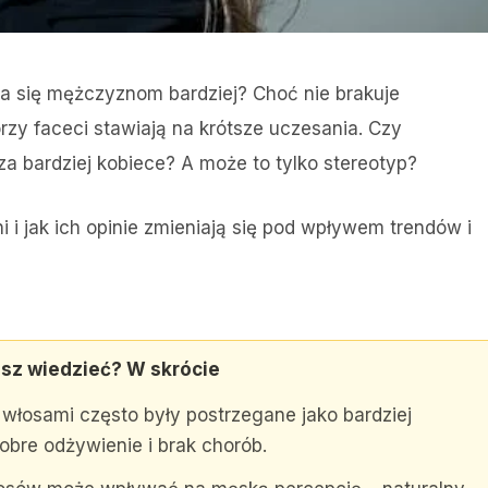
oba się mężczyznom bardziej? Choć nie brakuje
zy faceci stawiają na krótsze uczesania. Czy
a bardziej kobiece? A może to tylko stereotyp?
i jak ich opinie zmieniają się pod wpływem trendów i
sz wiedzieć? W skrócie
 włosami często były postrzegane jako bardziej
obre odżywienie i brak chorób.