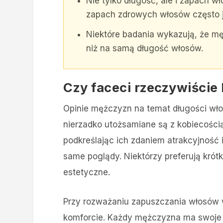
Nie tylko długość, ale i zapach 
zapach zdrowych włosów często je
Niektóre badania wykazują, że mę
niż na samą długość włosów.
Czy faceci rzeczywiście 
Opinie mężczyzn na temat długości wło
nierzadko utożsamiane są z kobiecości
podkreślając ich zdaniem atrakcyjność 
same poglądy. Niektórzy preferują krótki
estetyczne.
Przy rozważaniu zapuszczania włosów 
komforcie. Każdy mężczyzna ma swoje w