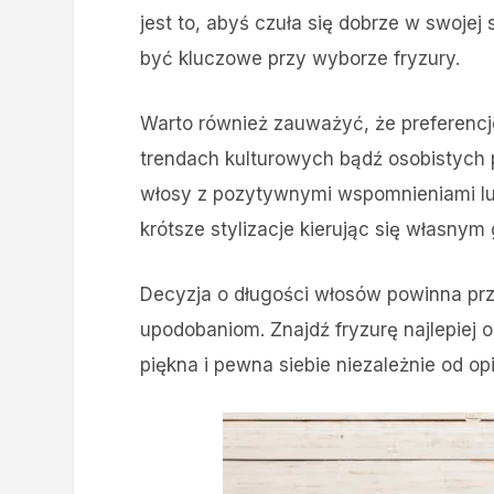
jest to, abyś czuła się dobrze w swoje
być kluczowe przy wyborze fryzury.
Warto również zauważyć, że preferenc
trendach kulturowych bądź osobistych 
włosy z pozytywnymi wspomnieniami lu
krótsze stylizacje kierując się własnym
Decyzja o długości włosów powinna pr
upodobaniom. Znajdź fryzurę najlepiej o
piękna i pewna siebie niezależnie od opin