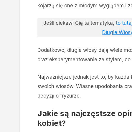
kojarzą się one z młodym wyglądem i z
Jeśli ciekawi Cię ta tematyka,
to tut
Długie Wło
Dodatkowo, długie włosy dają wiele moż
oraz eksperymentowanie ze stylem, co n
Najważniejsze jednak jest to, by każda
swoich włosów. Własne upodobania ora
decyzji o fryzurze.
Jakie są najczęstsze op
kobiet?