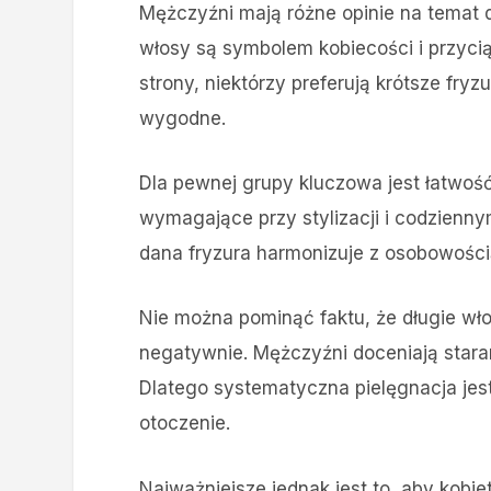
Mężczyźni mają różne opinie na temat d
włosy są symbolem kobiecości i przyci
strony, niektórzy preferują krótsze fryz
wygodne.
Dla pewnej grupy kluczowa jest łatwość
wymagające przy stylizacji i codziennym
dana fryzura harmonizuje z osobowością
Nie można pominąć faktu, że długie wł
negatywnie. Mężczyźni doceniają staran
Dlatego systematyczna pielęgnacja jest
otoczenie.
Najważniejsze jednak jest to, aby kobi