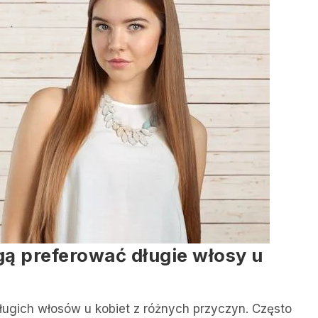
ą preferować długie włosy u
ugich włosów u kobiet z różnych przyczyn. Często