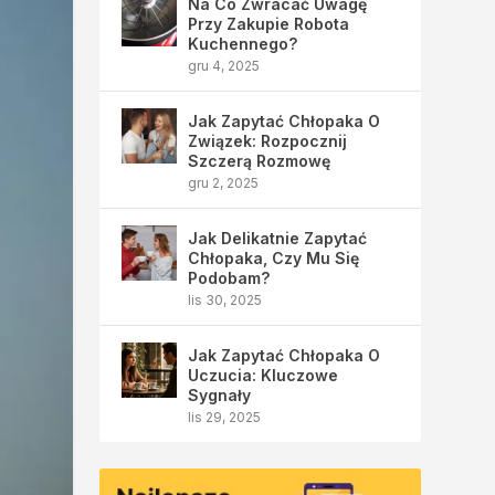
Na Co Zwracać Uwagę
Przy Zakupie Robota
Kuchennego?
gru 4, 2025
Jak Zapytać Chłopaka O
Związek: Rozpocznij
Szczerą Rozmowę
gru 2, 2025
Jak Delikatnie Zapytać
Chłopaka, Czy Mu Się
Podobam?
lis 30, 2025
Jak Zapytać Chłopaka O
Uczucia: Kluczowe
Sygnały
lis 29, 2025