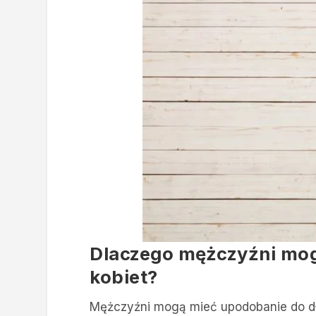
Dlaczego mężczyźni mog
kobiet?
Mężczyźni mogą mieć upodobanie do dł