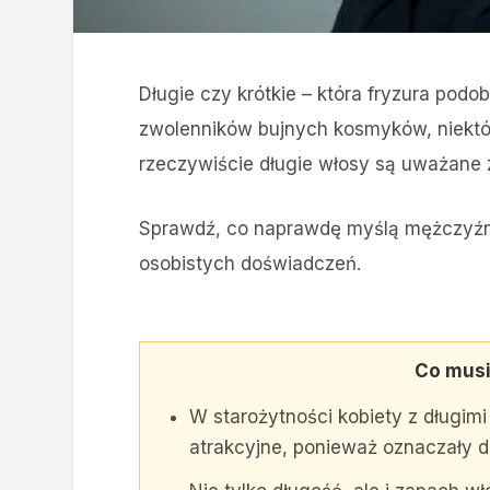
Długie czy krótkie – która fryzura pod
zwolenników bujnych kosmyków, niektór
rzeczywiście długie włosy są uważane z
Sprawdź, co naprawdę myślą mężczyźni 
osobistych doświadczeń.
Co musi
W starożytności kobiety z długimi
atrakcyjne, ponieważ oznaczały d