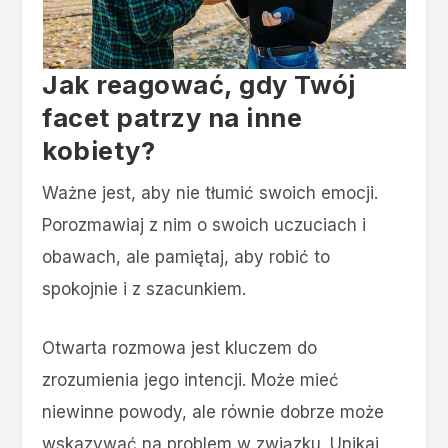
Jak reagować, gdy Twój
facet patrzy na inne
kobiety?
Ważne jest, aby nie tłumić swoich emocji.
Porozmawiaj z nim o swoich uczuciach i
obawach, ale pamiętaj, aby robić to
spokojnie i z szacunkiem.
Otwarta rozmowa jest kluczem do
zrozumienia jego intencji. Może mieć
niewinne powody, ale równie dobrze może
wskazywać na problem w związku. Unikaj