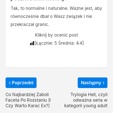
Tak, to normalne i naturalne. Ważne jest, aby
równocześnie dbał o Wasz związek i nie
przekraczał granic.
Kliknij by ocenić post
[Łącznie:
5
Średnia:
4.4
]
Poprzedni
Następny
Co Najbardziej Zaboli
Trylogia Hell, czyli
Faceta Po Rozstaniu (I
odważna seria w
Czy Warto Karać Ex?)
kategorii young adult