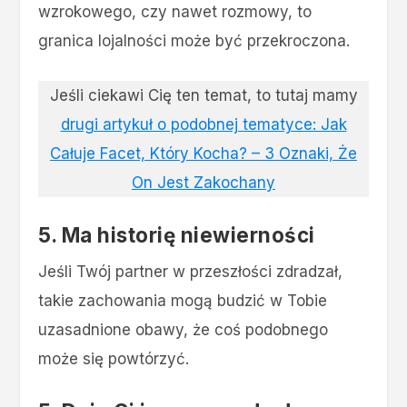
wzrokowego, czy nawet rozmowy, to
granica lojalności może być przekroczona.
Jeśli ciekawi Cię ten temat, to tutaj mamy
drugi artykuł o podobnej tematyce: Jak
Całuje Facet, Który Kocha? – 3 Oznaki, Że
On Jest Zakochany
5.
Ma historię niewierności
Jeśli Twój partner w przeszłości zdradzał,
takie zachowania mogą budzić w Tobie
uzasadnione obawy, że coś podobnego
może się powtórzyć.