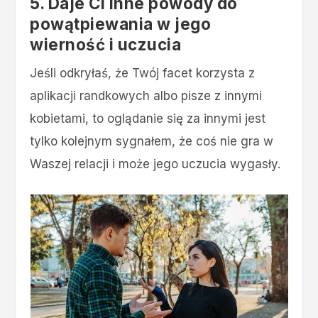
5. Daje Ci inne powody do
powątpiewania w jego
wierność i uczucia
Jeśli odkryłaś, że Twój facet korzysta z
aplikacji randkowych albo pisze z innymi
kobietami, to oglądanie się za innymi jest
tylko kolejnym sygnałem, że coś nie gra w
Waszej relacji i może jego uczucia wygasły.