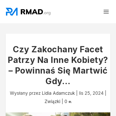
Czy Zakochany Facet
Patrzy Na Inne Kobiety?
– Powinnaś Się Martwić
Gdy…
Wysłany przez
Lidia Adamczuk
|
lis 25, 2024
|
Związki
|
0