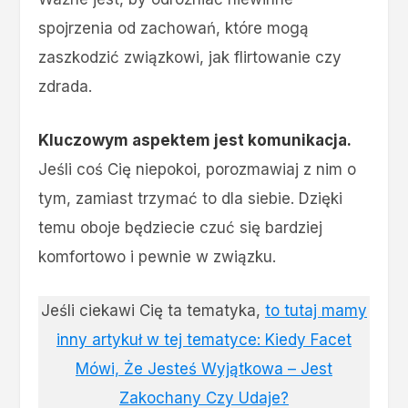
spojrzenia od zachowań, które mogą
zaszkodzić związkowi, jak flirtowanie czy
zdrada.
Kluczowym aspektem jest komunikacja.
Jeśli coś Cię niepokoi, porozmawiaj z nim o
tym, zamiast trzymać to dla siebie. Dzięki
temu oboje będziecie czuć się bardziej
komfortowo i pewnie w związku.
Jeśli ciekawi Cię ta tematyka,
to tutaj mamy
inny artykuł w tej tematyce: Kiedy Facet
Mówi, Że Jesteś Wyjątkowa – Jest
Zakochany Czy Udaje?