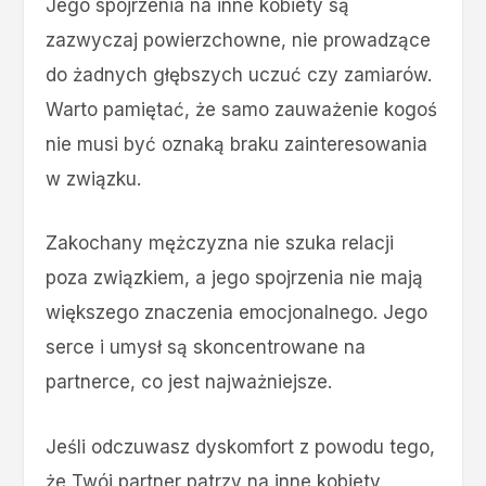
Jego spojrzenia na inne kobiety są
zazwyczaj powierzchowne, nie prowadzące
do żadnych głębszych uczuć czy zamiarów.
Warto pamiętać, że samo zauważenie kogoś
nie musi być oznaką braku zainteresowania
w związku.
Zakochany mężczyzna nie szuka relacji
poza związkiem, a jego spojrzenia nie mają
większego znaczenia emocjonalnego. Jego
serce i umysł są skoncentrowane na
partnerce, co jest najważniejsze.
Jeśli odczuwasz dyskomfort z powodu tego,
że Twój partner patrzy na inne kobiety,