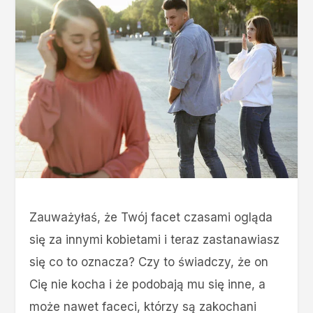
Zauważyłaś, że Twój facet czasami ogląda
się za innymi kobietami i teraz zastanawiasz
się co to oznacza? Czy to świadczy, że on
Cię nie kocha i że podobają mu się inne, a
może nawet faceci, którzy są zakochani