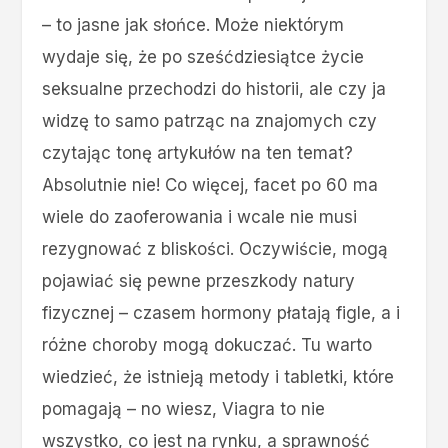
– to jasne jak słońce. Może niektórym
wydaje się, że po sześćdziesiątce życie
seksualne przechodzi do historii, ale czy ja
widzę to samo patrząc na znajomych czy
czytając tonę artykułów na ten temat?
Absolutnie nie! Co więcej, facet po 60 ma
wiele do zaoferowania i wcale nie musi
rezygnować z bliskości. Oczywiście, mogą
pojawiać się pewne przeszkody natury
fizycznej – czasem hormony płatają figle, a i
różne choroby mogą dokuczać. Tu warto
wiedzieć, że istnieją metody i tabletki, które
pomagają – no wiesz, Viagra to nie
wszystko, co jest na rynku, a sprawność