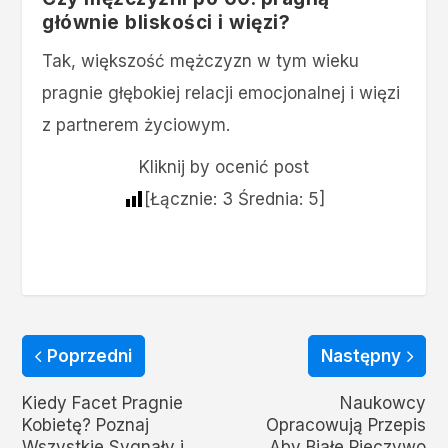
głównie bliskości i więzi?
Tak, większość mężczyzn w tym wieku
pragnie głębokiej relacji emocjonalnej i więzi
z partnerem życiowym.
Kliknij by ocenić post
[Łącznie:
3
Średnia:
5
]
Poprzedni
Następny
Kiedy Facet Pragnie
Naukowcy
Kobietę? Poznaj
Opracowują Przepis
Wszystkie Sygnały i
Aby Białe Pieczywo