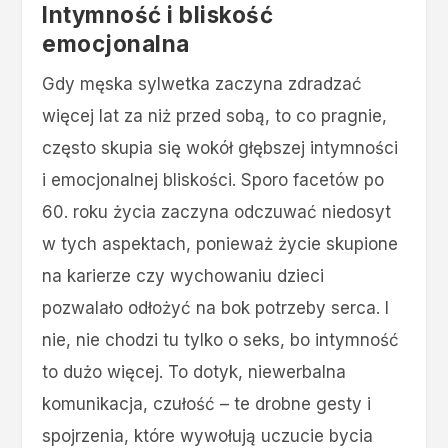
Intymność i bliskość
emocjonalna
Gdy męska sylwetka zaczyna zdradzać
więcej lat za niż przed sobą, to co pragnie,
często skupia się wokół głębszej intymności
i emocjonalnej bliskości. Sporo facetów po
60. roku życia zaczyna odczuwać niedosyt
w tych aspektach, ponieważ życie skupione
na karierze czy wychowaniu dzieci
pozwalało odłożyć na bok potrzeby serca. I
nie, nie chodzi tu tylko o seks, bo intymność
to dużo więcej. To dotyk, niewerbalna
komunikacja, czułość – te drobne gesty i
spojrzenia, które wywołują uczucie bycia