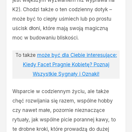
K2). Chodzi także o ten codzienny dotyk –
może być to ciepły uśmiech lub po prostu
uścisk dłoni, które mają swoją magiczną
moc w budowaniu bliskości.
To także
może być dla Ciebie interesujące:
Kiedy Facet Pragnie Kobietę? Poznaj
Wszystkie Sygnały i Oznaki!
Wsparcie w codziennym życiu, ale także
chęć rozwijania się razem, wspólne hobby
czy nawet małe, pozornie nieznaczące
rytuały, jak wspólne picie porannej kawy, to
te drobne kroki, które prowadzą do dużej