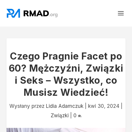
Czego Pragnie Facet po
60? Mężczyźni, Związki
i Seks – Wszystko, co
Musisz Wiedzieć!
Wysłany przez
Lidia Adamczuk
|
kwi 30, 2024
|
Związki
|
0