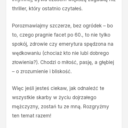
thriller, który ostatnio czytałeś.
Porozmawiajmy szczerze, bez ogródek – bo
to, czego pragnie facet po 60., to nie tylko
spokój, zdrowie czy emerytura spędzona na
wędkowaniu (chociaż kto nie lubi dobrego
złowienia?). Chodzi o miłość, pasję, a głębiej
– o zrozumienie i bliskość.
Więc jeśli jesteś ciekaw, jak odnaleźć te
wszystkie skarby w życiu dojrzałego
mężczyzny, zostań tu ze mną. Rozgryźmy
ten temat razem!