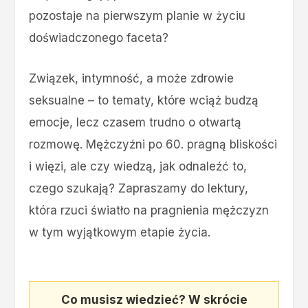
pozostaje na pierwszym planie w życiu
doświadczonego faceta?
Związek, intymność, a może zdrowie
seksualne – to tematy, które wciąż budzą
emocje, lecz czasem trudno o otwartą
rozmowę. Mężczyźni po 60. pragną bliskości
i więzi, ale czy wiedzą, jak odnaleźć to,
czego szukają? Zapraszamy do lektury,
która rzuci światło na pragnienia mężczyzn
w tym wyjątkowym etapie życia.
Co musisz wiedzieć? W skrócie