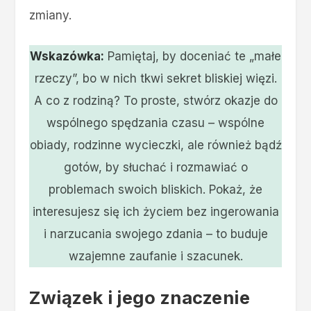
zmiany.
Wskazówka:
Pamiętaj, by doceniać te „małe
rzeczy”, bo w nich tkwi sekret bliskiej więzi.
A co z rodziną? To proste, stwórz okazje do
wspólnego spędzania czasu – wspólne
obiady, rodzinne wycieczki, ale również bądź
gotów, by słuchać i rozmawiać o
problemach swoich bliskich. Pokaż, że
interesujesz się ich życiem bez ingerowania
i narzucania swojego zdania – to buduje
wzajemne zaufanie i szacunek.
Związek i jego znaczenie