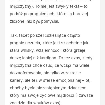
mężczyzny). To nie jest zwykły tekst – to
podróż po pragnieniach, które są bardziej
złożone, niż byś pomyślał.
Tak, facet po sześćdziesiątce często
pragnie uczucia, które jest szlachetne jak
stara whisky, wzajemności, która grzeje
duszę lepiej niż kardigan. To też czas, kiedy
mężczyzna chce czuć, że wciąż ma wiele
do zaoferowania, nie tylko w zakresie
kariery, ale też w sferze emocjonalnej – ot,
choćby bycie niezastąpionym dziadkiem,
który ma swoje życiowe mądrości (i zawsze
znajdzie dla wnuków czas).