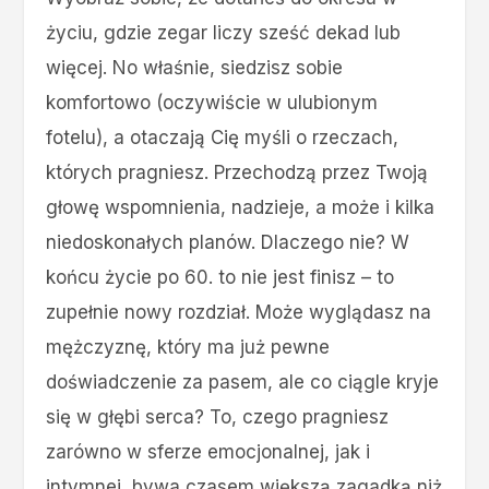
życiu, gdzie zegar liczy sześć dekad lub
więcej. No właśnie, siedzisz sobie
komfortowo (oczywiście w ulubionym
fotelu), a otaczają Cię myśli o rzeczach,
których pragniesz. Przechodzą przez Twoją
głowę wspomnienia, nadzieje, a może i kilka
niedoskonałych planów. Dlaczego nie? W
końcu życie po 60. to nie jest finisz – to
zupełnie nowy rozdział. Może wyglądasz na
mężczyznę, który ma już pewne
doświadczenie za pasem, ale co ciągle kryje
się w głębi serca? To, czego pragniesz
zarówno w sferze emocjonalnej, jak i
intymnej, bywa czasem większą zagadką niż