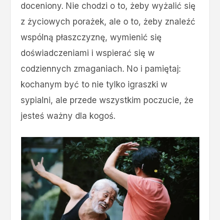
doceniony. Nie chodzi o to, żeby wyżalić się
z życiowych porażek, ale o to, żeby znaleźć
wspólną płaszczyznę, wymienić się
doświadczeniami i wspierać się w
codziennych zmaganiach. No i pamiętaj:
kochanym być to nie tylko igraszki w
sypialni, ale przede wszystkim poczucie, że
jesteś ważny dla kogoś.