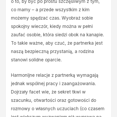
o to, by być po prostu szczęśliwym z tym,
co mamy – a przede wszystkim z kim
możemy spędzać czas. Wyobraź sobie
spokojny wieczór, kiedy można w pełni
zaufać osobie, która siedzi obok na kanapie.
To takie ważne, aby czuć, że partnerka jest
naszą bezpieczną przystanią, a rodzina
stanowi solidne oparcie.
Harmonijne relacje z partnerką wymagają
jednak wspólnej pracy i zaangażowania.
Dojrzały facet wie, że sekret tkwi w
szacunku, otwartości oraz gotowości do
rozmowy o własnych uczuciach (co czasem
jest większym wyzwaniem niż wyprawa na