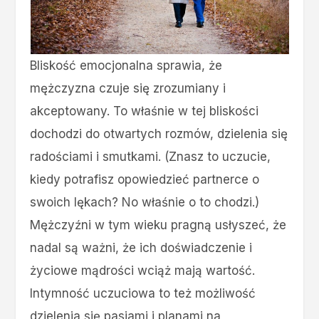
Bliskość emocjonalna sprawia, że
mężczyzna czuje się zrozumiany i
akceptowany. To właśnie w tej bliskości
dochodzi do otwartych rozmów, dzielenia się
radościami i smutkami. (Znasz to uczucie,
kiedy potrafisz opowiedzieć partnerce o
swoich lękach? No właśnie o to chodzi.)
Mężczyźni w tym wieku pragną usłyszeć, że
nadal są ważni, że ich doświadczenie i
życiowe mądrości wciąż mają wartość.
Intymność uczuciowa to też możliwość
dzielenia się pasjami i planami na