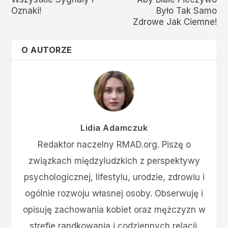
Oznaki!
Było Tak Samo
Zdrowe Jak Ciemne!
O AUTORZE
Lidia Adamczuk
Redaktor naczelny RMAD.org. Piszę o
związkach międzyludzkich z perspektywy
psychologicznej, lifestylu, urodzie, zdrowiu i
ogólnie rozwoju własnej osoby. Obserwuję i
opisuję zachowania kobiet oraz mężczyzn w
strefie randkowania i codziennych relacji.