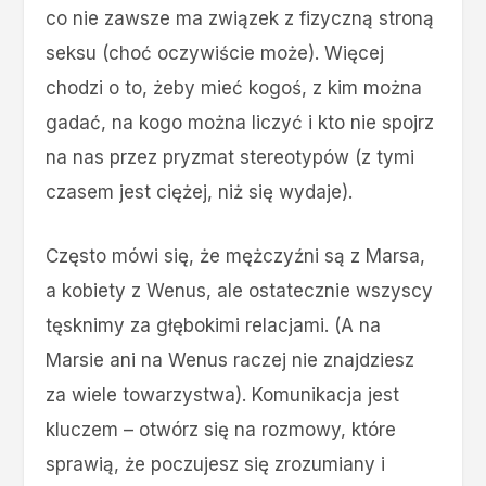
co nie zawsze ma związek z fizyczną stroną
seksu (choć oczywiście może). Więcej
chodzi o to, żeby mieć kogoś, z kim można
gadać, na kogo można liczyć i kto nie spojrz
na nas przez pryzmat stereotypów (z tymi
czasem jest ciężej, niż się wydaje).
Często mówi się, że mężczyźni są z Marsa,
a kobiety z Wenus, ale ostatecznie wszyscy
tęsknimy za głębokimi relacjami. (A na
Marsie ani na Wenus raczej nie znajdziesz
za wiele towarzystwa). Komunikacja jest
kluczem – otwórz się na rozmowy, które
sprawią, że poczujesz się zrozumiany i