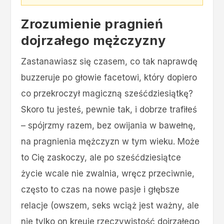
Zrozumienie pragnień
dojrzałego mężczyzny
Zastanawiasz się czasem, co tak naprawdę
buzzeruje po głowie facetowi, który dopiero
co przekroczył magiczną sześćdziesiątkę?
Skoro tu jesteś, pewnie tak, i dobrze trafiłeś
– spójrzmy razem, bez owijania w bawełnę,
na pragnienia mężczyzn w tym wieku. Może
to Cię zaskoczy, ale po sześćdziesiątce
życie wcale nie zwalnia, wręcz przeciwnie,
często to czas na nowe pasje i głębsze
relacje (owszem, seks wciąż jest ważny, ale
nie tylko on kreuje rzeczywistość dojrzałego