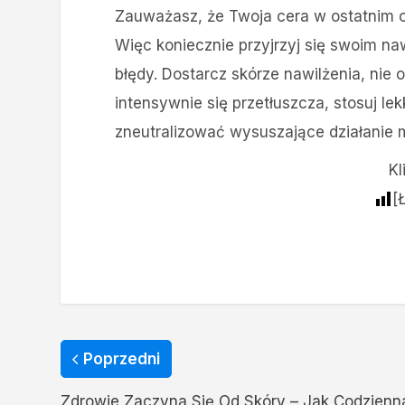
Zauważasz, że Twoja cera w ostatnim c
Więc koniecznie przyjrzyj się swoim n
błędy. Dostarcz skórze nawilżenia, nie 
intensywnie się przetłuszcza, stosuj l
zneutralizować wysuszające działanie 
Kl
[
Poprzedni
Zdrowie Zaczyna Się Od Skóry – Jak Codzienn