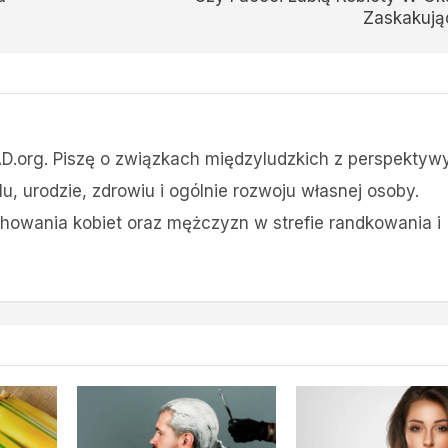
Zaskakują
D.org. Piszę o związkach międzyludzkich z perspektyw
lu, urodzie, zdrowiu i ogólnie rozwoju własnej osoby.
chowania kobiet oraz mężczyzn w strefie randkowania i