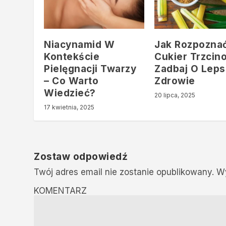
Niacynamid W
Jak Rozpozna
Kontekście
Cukier Trzcin
Pielęgnacji Twarzy
Zadbaj O Leps
– Co Warto
Zdrowie
Wiedzieć?
20 lipca, 2025
17 kwietnia, 2025
Zostaw odpowiedź
Twój adres email nie zostanie opublikowany.
W
KOMENTARZ