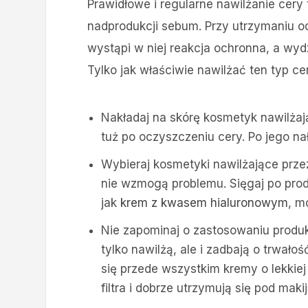
Prawidłowe i regularne nawilżanie cery
nadprodukcji sebum. Przy utrzymaniu od
wystąpi w niej reakcja ochronna, a wyd
Tylko jak właściwie nawilżać ten typ ce
Nakładaj na skórę kosmetyk nawilżają
tuż po oczyszczeniu cery. Po jego na
Wybieraj kosmetyki nawilżające przezn
nie wzmogą problemu. Sięgaj po prod
jak
krem z kwasem hialuronowym
, m
Nie zapominaj o zastosowaniu produk
tylko nawilżą, ale i zadbają o trwał
się przede wszystkim kremy o lekkiej 
filtra i dobrze utrzymują się pod maki