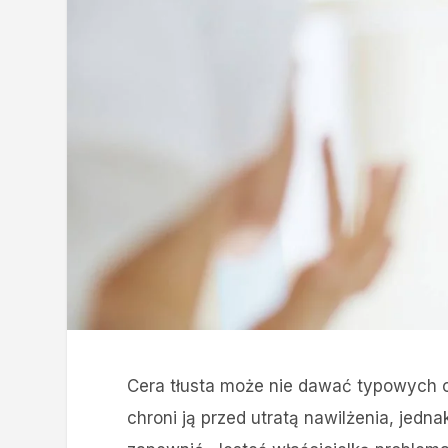
Cera tłusta może nie dawać typowych 
chroni ją przed utratą nawilżenia, jedna