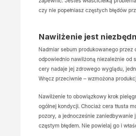
zapewnić. Jesteś właścicielką problema
czy nie popełniasz częstych błędów przy
Nawilżenie jest niezbęd
Nadmiar sebum produkowanego przez ce
odpowiednio nawilżoną niezależnie od 
cery nadaje jej zdrowego wyglądu, jedna
Wręcz przeciwnie – wzmożona produkcj
Nawilżenie to obowiązkowy krok pielęgna
ogólnej kondycji. Chociaż cera tłusta m
pozory, a jednocześnie zaniedbywanie j
częstym błędem. Nie powielaj go i właś