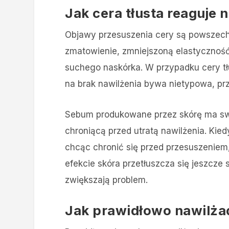
Jak cera tłusta reaguje 
Objawy przesuszenia cery są powszechni
zmatowienie, zmniejszoną elastyczność 
suchego naskórka. W przypadku cery tłu
na brak nawilżenia bywa nietypowa, prz
Sebum produkowane przez skórę ma swoj
chroniącą przed utratą nawilżenia. Kied
chcąc chronić się przed przesuszeniem
efekcie skóra przetłuszcza się jeszcze
zwiększają problem.
Jak prawidłowo nawilżać