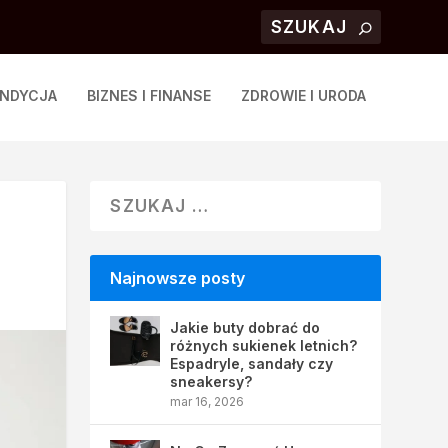
ONDYCJA
BIZNES I FINANSE
ZDROWIE I URODA
Najnowsze posty
Jakie buty dobrać do
różnych sukienek letnich?
Espadryle, sandały czy
sneakersy?
mar 16, 2026