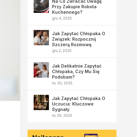
Na Co Zwracać Uwagę
Przy Zakupie Robota
Kuchennego?
gru 4, 2025
Jak Zapytać Chłopaka O
Związek: Rozpocznij
Szczerą Rozmowę
gru 2, 2025
Jak Delikatnie Zapytać
Chłopaka, Czy Mu Się
Podobam?
lis 30, 2025
Jak Zapytać Chłopaka O
Uczucia: Kluczowe
Sygnały
lis 29, 2025