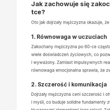
Jak zachowuje się zako
tce?
Oto jak dojrzały mężczyzna okazuje, że 
1. Równowaga w uczuciach
Zakochany mężczyzna po 60-ce często 
wiele doświadczeń życiowych, co pozw
i wyważony. Zamiast impulsywnych reakc
równowaga emocjonalna sprawia, że zwi
2. Szczerość i komunikacja
Dojrzały mężczyzna ceni szczerość i ot
i myśli, co buduje solidne fundamenty zw
kluczowymi elementami jego relacji. T