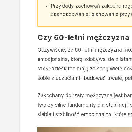
Przykłady zachowań zakochanego 
zaangażowanie, planowanie przyszł
Czy 60-letni mężczyzna
Oczywiście, że 60-letni mężczyzna może
emocjonalna, którą zdobywa się z lata
sześćdziesiątce mają za sobą wiele doś
sobie z uczuciami i budować trwałe, peł
Zakochany dojrzały mężczyzna jest bardz
tworzy silne fundamenty dla stabilnej i 
siebie i stabilność emocjonalną, które