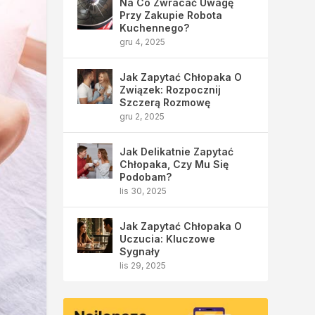
Na Co Zwracać Uwagę
Przy Zakupie Robota
Kuchennego?
gru 4, 2025
Jak Zapytać Chłopaka O
Związek: Rozpocznij
Szczerą Rozmowę
gru 2, 2025
Jak Delikatnie Zapytać
Chłopaka, Czy Mu Się
Podobam?
lis 30, 2025
Jak Zapytać Chłopaka O
Uczucia: Kluczowe
Sygnały
lis 29, 2025