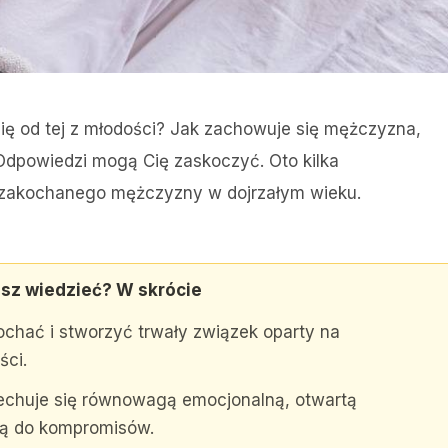
ię od tej z młodości? Jak zachowuje się mężczyzna,
 Odpowiedzi mogą Cię zaskoczyć. Oto kilka
 zakochanego mężczyzny w dojrzałym wieku.
sz wiedzieć? W skrócie
chać i stworzyć trwały związek oparty na
ści.
echuje się równowagą emocjonalną, otwartą
ią do kompromisów.