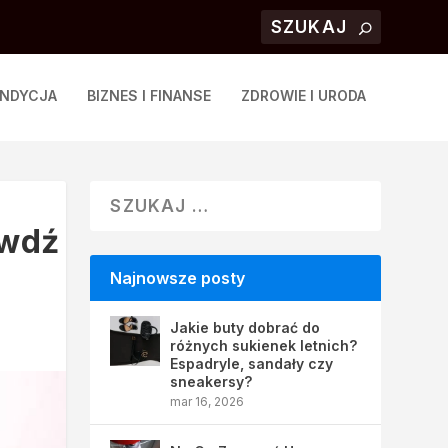
ONDYCJA
BIZNES I FINANSE
ZDROWIE I URODA
awdź
Najnowsze posty
Jakie buty dobrać do
różnych sukienek letnich?
Espadryle, sandały czy
sneakersy?
mar 16, 2026