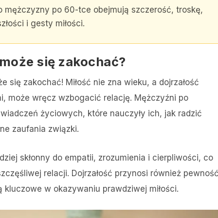
mężczyzny po 60-tce obejmują szczerość, troskę,
ości i gesty miłości.
 może się zakochać?
 się zakochać! Miłość nie zna wieku, a dojrzałość
mi, może wręcz wzbogacić relację. Mężczyźni po
wiadczeń życiowych, które nauczyły ich, jak radzić
ne zaufania związki.
iej skłonny do empatii, zrozumienia i cierpliwości, co
szczęśliwej relacji​. Dojrzałość przynosi również pewnoś
 są kluczowe w okazywaniu prawdziwej miłości.