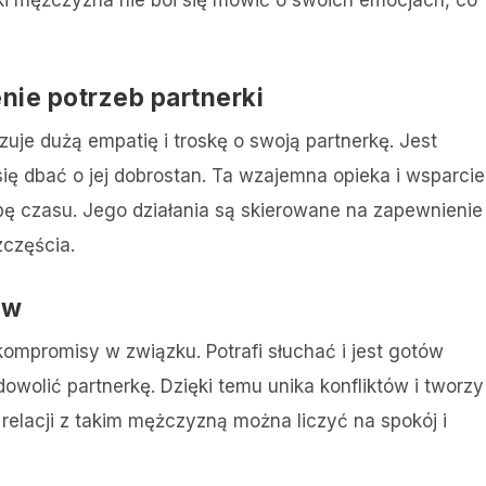
enie potrzeb partnerki
e dużą empatię i troskę o swoją partnerkę. Jest
 się dbać o jej dobrostan. Ta wzajemna opieka i wsparcie
róbę czasu. Jego działania są skierowane na zapewnienie
zczęścia.
ów
ompromisy w związku. Potrafi słuchać i jest gotów
olić partnerkę. Dzięki temu unika konfliktów i tworzy
elacji z takim mężczyzną można liczyć na spokój i