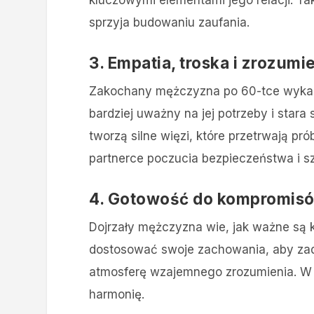
sprzyja budowaniu zaufania​.
3. Empatia, troska i zrozumi
Zakochany mężczyzna po 60-tce wykazuj
bardziej uważny na jej potrzeby i stara
tworzą silne więzi, które przetrwają p
partnerce poczucia bezpieczeństwa i s
4. Gotowość do kompromis
Dojrzały mężczyzna wie, jak ważne są k
dostosować swoje zachowania, aby zadow
atmosferę wzajemnego zrozumienia. W r
harmonię​.