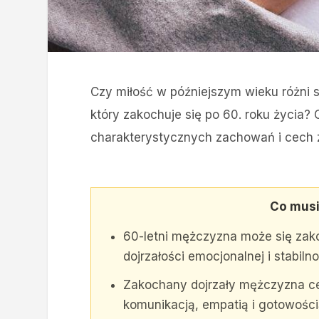
Czy miłość w późniejszym wieku różni s
który zakochuje się po 60. roku życia?
charakterystycznych zachowań i cech
Co musi
60-letni mężczyzna może się zako
dojrzałości emocjonalnej i stabilno
Zakochany dojrzały mężczyzna c
komunikacją, empatią i gotowośc