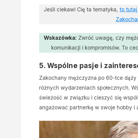
Jeśli ciekawi Cię ta tematyka,
to tuta
Zakocha
Wskazówka:
Zwróć uwagę, czy mężczy
komunikacji i kompromisów. To cec
5. Wspólne pasje i zaintere
Zakochany mężczyzna po 60-tce dąży d
różnych wydarzeniach społecznych. Ws
świeżość w związku i cieszyć się wspól
angażować partnerkę w swoje hobby i 