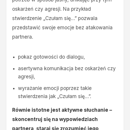
oskarżeń czy agresji. Na przykład
stwierdzenie „Czułam się…” pozwala
przedstawić swoje emocje bez atakowania
partnera.
pokaz gotowości do dialogu,
asertywna komunikacja bez oskarżeń czy
agresji,
wyrażanie emocji poprzez takie
stwierdzenia jak „Czułam się…”.
Równie istotne jest aktywne słuchanie –
skoncentruj się na wypowiedziach
partnera, staraj się zrozumieć jego