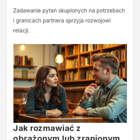
Zadawanie pytań skupionych na potrzebach
i granicach partnera sprzyja rozwojowi
relacji.
Jak rozmawiać z
obrażonym lub zranionym