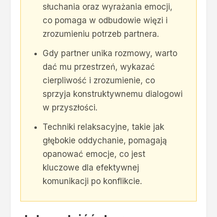
słuchania oraz wyrażania emocji,
co pomaga w odbudowie więzi i
zrozumieniu potrzeb partnera.
Gdy partner unika rozmowy, warto
dać mu przestrzeń, wykazać
cierpliwość i zrozumienie, co
sprzyja konstruktywnemu dialogowi
w przyszłości.
Techniki relaksacyjne, takie jak
głębokie oddychanie, pomagają
opanować emocje, co jest
kluczowe dla efektywnej
komunikacji po konflikcie.