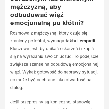
mężczyzną, aby
odbudować więź
emocjonalną po kłótni?
Rozmowa z mężczyzną, który czuje się
zraniony po kłótni, wymaga
taktu i empatii
.
Kluczowe jest, by unikać oskarżeń i skupić
się na wyrażaniu swoich uczuć. To podejście
zwiększa szanse na odbudowę emocjonalnej
więzi. Wykaż gotowość do naprawy sytuacji,
co może być odebrane jako otwartość na
dialog.
Jeśli przeprosiny są konieczne, stanowią