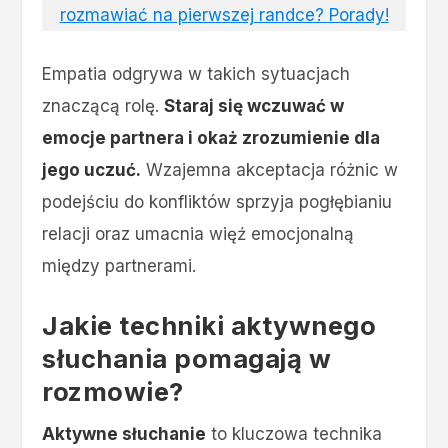
rozmawiać na pierwszej randce? Porady!
Empatia odgrywa w takich sytuacjach
znaczącą rolę.
Staraj się wczuwać w
emocje partnera i okaż zrozumienie dla
jego uczuć.
Wzajemna akceptacja różnic w
podejściu do konfliktów sprzyja pogłębianiu
relacji oraz umacnia więź emocjonalną
między partnerami.
Jakie techniki aktywnego
słuchania pomagają w
rozmowie?
Aktywne słuchanie
to kluczowa technika