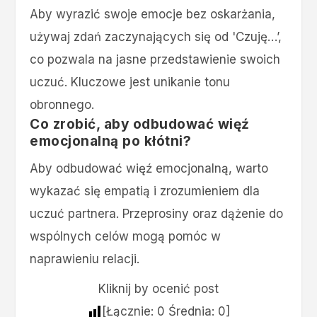
Aby wyrazić swoje emocje bez oskarżania,
używaj zdań zaczynających się od 'Czuję…’,
co pozwala na jasne przedstawienie swoich
uczuć. Kluczowe jest unikanie tonu
obronnego.
Co zrobić, aby odbudować więź
emocjonalną po kłótni?
Aby odbudować więź emocjonalną, warto
wykazać się empatią i zrozumieniem dla
uczuć partnera. Przeprosiny oraz dążenie do
wspólnych celów mogą pomóc w
naprawieniu relacji.
Kliknij by ocenić post
[Łącznie:
0
Średnia:
0
]