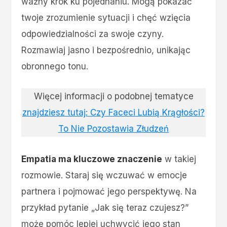
ważny krok ku pojednaniu. Mogą pokazać
twoje zrozumienie sytuacji i chęć wzięcia
odpowiedzialności za swoje czyny.
Rozmawiaj jasno i bezpośrednio, unikając
obronnego tonu.
Więcej informacji o podobnej tematyce
znajdziesz tutaj: Czy Faceci Lubią Krągłości?
To Nie Pozostawia Złudzeń
Empatia ma kluczowe znaczenie
w takiej
rozmowie. Staraj się wczuwać w emocje
partnera i pojmować jego perspektywę. Na
przykład pytanie „Jak się teraz czujesz?”
może pomóc lepiej uchwycić jego stan