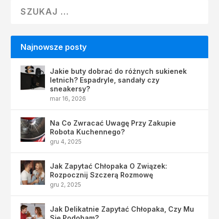
Najnowsze posty
Jakie buty dobrać do różnych sukienek
letnich? Espadryle, sandały czy
sneakersy?
mar 16, 2026
Na Co Zwracać Uwagę Przy Zakupie
Robota Kuchennego?
gru 4, 2025
Jak Zapytać Chłopaka O Związek:
Rozpocznij Szczerą Rozmowę
gru 2, 2025
Jak Delikatnie Zapytać Chłopaka, Czy Mu
Się Podobam?