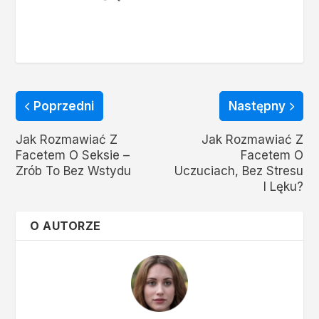
Poprzedni
Następny
Jak Rozmawiać Z
Jak Rozmawiać Z
Facetem O Seksie –
Facetem O
Zrób To Bez Wstydu
Uczuciach, Bez Stresu
I Lęku?
O AUTORZE