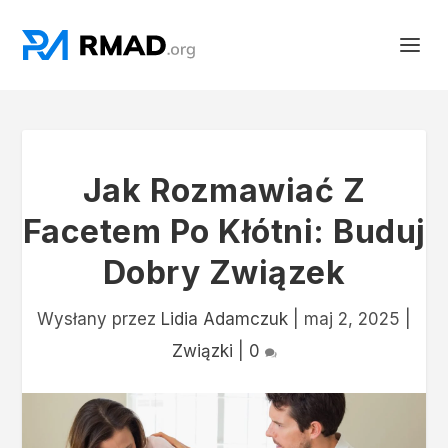
Jak Rozmawiać Z
Facetem Po Kłótni: Buduj
Dobry Związek
Wysłany przez
Lidia Adamczuk
|
maj 2, 2025
|
Związki
|
0