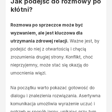
Jak podejść do rozmowy po
kłótni?
Rozmowa po sprzeczce może być
wyzwaniem, ale jest kluczowa dla
utrzymania zdrowej relacji.
Ważne jest, by
podejść do niej z otwartością i chęcią
zrozumienia drugiej strony. Konflikt, choć
nieprzyjemny, może stać się okazją do
umocnienia więzi.
Na początku warto pokazać gotowość do
dialogu i znalezienia rozwiązania. Asertywna
komunikacja umożliwia wyrażenie uczuć i
potrzeb w sposób jasny, unikając przy tym