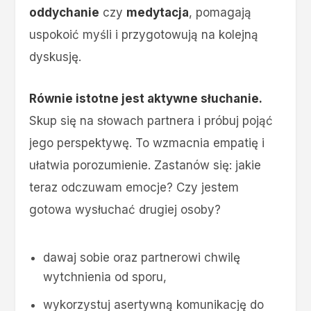
oddychanie
czy
medytacja
, pomagają
uspokoić myśli i przygotowują na kolejną
dyskusję.
Równie istotne jest aktywne słuchanie.
Skup się na słowach partnera i próbuj pojąć
jego perspektywę. To wzmacnia empatię i
ułatwia porozumienie. Zastanów się: jakie
teraz odczuwam emocje? Czy jestem
gotowa wysłuchać drugiej osoby?
dawaj sobie oraz partnerowi chwilę
wytchnienia od sporu,
wykorzystuj asertywną komunikację do