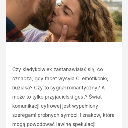
Czy kiedykolwiek zastanawiałaś się, co
oznacza, gdy facet wysyła Ci emotikonkę
buziaka? Czy to sygnał romantyczny? A
może to tylko przyjacielski gest? Świat
komunikacji cyfrowej jest wypełniony
szeregami drobnych symboli i znaków, które
mogą powodować lawinę spekulacji.