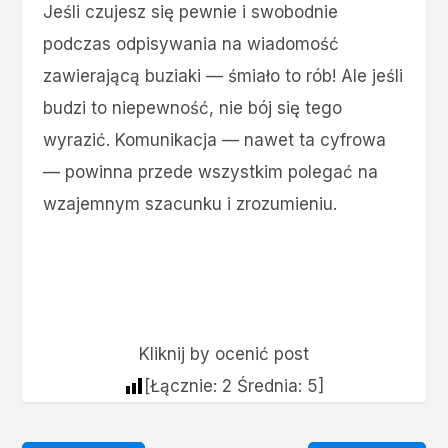
Jeśli czujesz się pewnie i swobodnie
podczas odpisywania na wiadomość
zawierającą buziaki — śmiało to rób! Ale jeśli
budzi to niepewność, nie bój się tego
wyrazić. Komunikacja — nawet ta cyfrowa
— powinna przede wszystkim polegać na
wzajemnym szacunku i zrozumieniu.
Kliknij by ocenić post
[Łącznie:
2
Średnia:
5
]