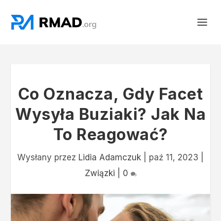
Co Oznacza, Gdy Facet
Wysyła Buziaki? Jak Na
To Reagować?
Wysłany przez
Lidia Adamczuk
|
paź 11, 2023
|
Związki
|
0