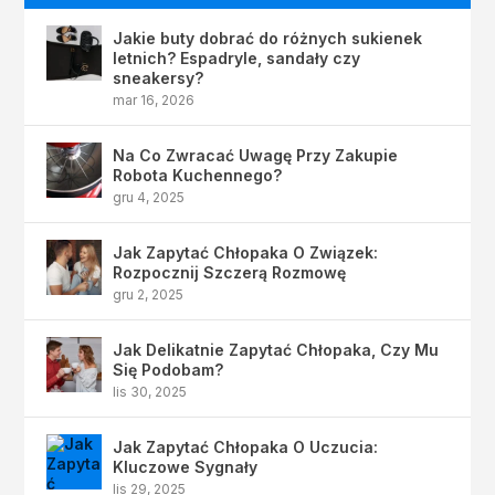
Jakie buty dobrać do różnych sukienek
letnich? Espadryle, sandały czy
sneakersy?
mar 16, 2026
Na Co Zwracać Uwagę Przy Zakupie
Robota Kuchennego?
gru 4, 2025
Jak Zapytać Chłopaka O Związek:
Rozpocznij Szczerą Rozmowę
gru 2, 2025
Jak Delikatnie Zapytać Chłopaka, Czy Mu
Się Podobam?
lis 30, 2025
Jak Zapytać Chłopaka O Uczucia:
Kluczowe Sygnały
lis 29, 2025