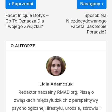
Poprzedni
Następny
Facet Inicjuje Dotyk –
Sposób Na
Co To Oznacza Dla
Niezdecydowanego
Twojego Związku?
Faceta. Jak Sobie
Poradzić?
O AUTORZE
Lidia Adamczuk
Redaktor naczelny RMAD.org. Piszę o
związkach międzyludzkich z perspektywy
psychologicznej, lifestylu, urodzie, zdrowiu i