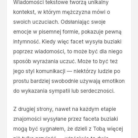
Wiadomości tekstowe tworzą unikalny
kontekst, w którym mężczyzna mówi o
swoich uczuciach. Odsłaniając swoje
emocje w pisemnej formie, pokazuje pewną
intymność. Kiedy więc facet wysyła buziaki
poprzez wiadomości, to może być dla niego
sposób wyrażania uczuć. Może to być też
jego styl komunikacji — niektórzy ludzie po
prostu bardziej swobodnie używają emotikon
do wykazania sympatii lub serdeczności.
Z drugiej strony, nawet na każdym etapie
znajomości wysyłane przez faceta buziaki
mogą być sygnałem, że dzieli z Tobą więcej