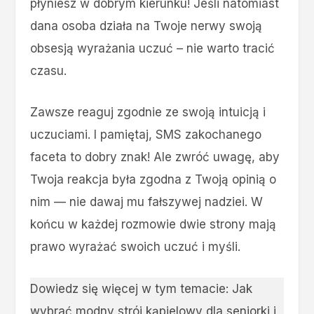
płyniesz w dobrym kierunku! Jeśli natomiast
dana osoba działa na Twoje nerwy swoją
obsesją wyrażania uczuć – nie warto tracić
czasu.
Zawsze reaguj zgodnie ze swoją intuicją i
uczuciami. I pamiętaj, SMS zakochanego
faceta to dobry znak! Ale zwróć uwagę, aby
Twoja reakcja była zgodna z Twoją opinią o
nim — nie dawaj mu fałszywej nadziei. W
końcu w każdej rozmowie dwie strony mają
prawo wyrażać swoich uczuć i myśli.
Dowiedz się więcej w tym temacie:
Jak
wybrać modny strój kąpielowy dla seniorki i