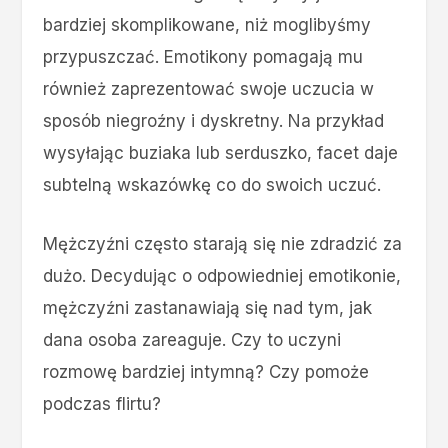
bardziej skomplikowane, niż moglibyśmy
przypuszczać. Emotikony pomagają mu
również zaprezentować swoje uczucia w
sposób niegroźny i dyskretny. Na przykład
wysyłając buziaka lub serduszko, facet daje
subtelną wskazówkę co do swoich uczuć.
Mężczyźni często starają się nie zdradzić za
dużo. Decydując o odpowiedniej emotikonie,
mężczyźni zastanawiają się nad tym, jak
dana osoba zareaguje. Czy to uczyni
rozmowę bardziej intymną? Czy pomoże
podczas flirtu?