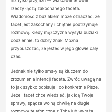
niż tylko przyjaźń — właściwie te dwie
rzeczy łączą zakochanego faceta.
Wiadomość z buziakiem może oznaczać, że
facet jest zakochany i chętnie podtrzymuje
rozmowę. Kiedy mężczyzna wysyła buziaki
codziennie, to dobry znak. Można
przypuszczać, że jesteś w jego głowie cały
czas.
Jednak nie tylko sms-y są kluczem do
zrozumienia intencji faceta. Zwróć uwagę na
to jak szybko odpisuje i co konkretnie Pisze.
Jeżeli facet chce wiedzieć, jak idą Twoje
sprawy, spędza wolną chwilę na długie
rozmowy telefoniczne z Tobą lub wyraża