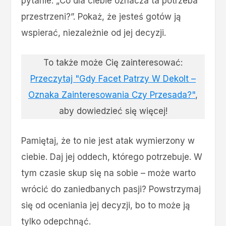
pytanie: „Co dla ciebie oznacza ta potrzeba
przestrzeni?”. Pokaż, że jesteś gotów ją
wspierać, niezależnie od jej decyzji.
To także może Cię zainteresować:
Przeczytaj "Gdy Facet Patrzy W Dekolt –
Oznaka Zainteresowania Czy Przesada?"
,
aby dowiedzieć się więcej!
Pamiętaj, że to nie jest atak wymierzony w
ciebie. Daj jej oddech, którego potrzebuje. W
tym czasie skup się na sobie – może warto
wrócić do zaniedbanych pasji? Powstrzymaj
się od oceniania jej decyzji, bo to może ją
tylko odepchnąć.