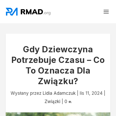
Gdy Dziewczyna
Potrzebuje Czasu – Co
To Oznacza Dla
Związku?
Wysłany przez
Lidia Adamczuk
|
lis 11, 2024
|
Związki
|
0