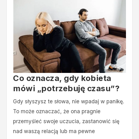
Co oznacza, gdy kobieta
mówi „potrzebuję czasu”?
Gdy słyszysz te słowa, nie wpadaj w panikę.
To może oznaczać, że ona pragnie
przemyśleć swoje uczucia, zastanowić się
nad waszą relacją lub ma pewne