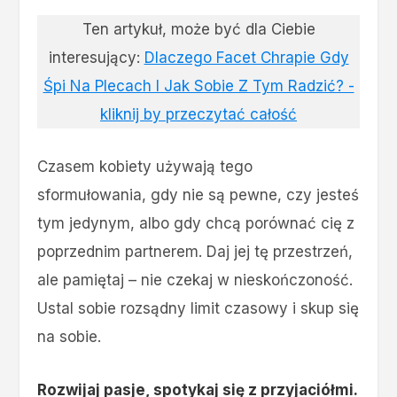
Ten artykuł, może być dla Ciebie
interesujący:
Dlaczego Facet Chrapie Gdy
Śpi Na Plecach I Jak Sobie Z Tym Radzić? -
kliknij by przeczytać całość
Czasem kobiety używają tego
sformułowania, gdy nie są pewne, czy jesteś
tym jedynym, albo gdy chcą porównać cię z
poprzednim partnerem. Daj jej tę przestrzeń,
ale pamiętaj – nie czekaj w nieskończoność.
Ustal sobie rozsądny limit czasowy i skup się
na sobie.
Rozwijaj pasje, spotykaj się z przyjaciółmi.