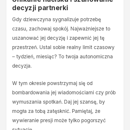
decyzji partnerki
Gdy dziewczyna sygnalizuje potrzebę
czasu, zachowaj spokój. Najważniejsze to
uszanować jej decyzję i zapewnić jej tę
przestrzeń. Ustal sobie realny limit czasowy
– tydzień, miesiąc? To twoja autonomiczna
decyzja.
W tym okresie powstrzymaj się od
bombardowania jej wiadomościami czy prób
wymuszania spotkań. Daj jej szansę, by
mogła za tobą zatęsknić. Pamiętaj, że
wywieranie presji może tylko pogorszyć
sytuację.