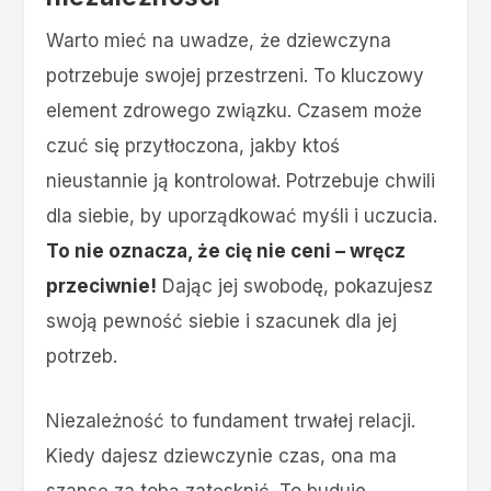
Warto mieć na uwadze, że dziewczyna
potrzebuje swojej przestrzeni. To kluczowy
element zdrowego związku. Czasem może
czuć się przytłoczona, jakby ktoś
nieustannie ją kontrolował. Potrzebuje chwili
dla siebie, by uporządkować myśli i uczucia.
To nie oznacza, że cię nie ceni – wręcz
przeciwnie!
Dając jej swobodę, pokazujesz
swoją pewność siebie i szacunek dla jej
potrzeb.
Niezależność to fundament trwałej relacji.
Kiedy dajesz dziewczynie czas, ona ma
szansę za tobą zatęsknić. To buduje