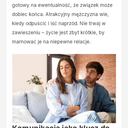
gotowy na ewentualność, że związek może
dobiec końca. Atrakcyjny mężczyzna wie,
kiedy odpuścić i iść naprzód. Nie trwaj w
zawieszeniu – życie jest zbyt krótkie, by
marnować je na niepewne relacje.
Komunikacja jako klucz do