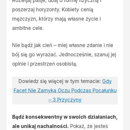
Rozwijaj pasje, dbaj o formę fizyczną i
poszerzaj horyzonty. Kobiety cenią
mężczyzn, którzy mają własne życie i
ambitne cele.
Nie bądź jak cień – miej własne zdanie i nie
bój się go wyrażać. Jednocześnie, szanuj jej
opinie i przestrzeń osobistą.
Dowiedz się więcej w tym temacie:
Gdy
Facet Nie Zamyka Oczu Podczas Pocałunku
– 3 Przyczyny
Bądź konsekwentny w swoich działaniach,
ale unikaj nachalności.
Pokaż, że jesteś