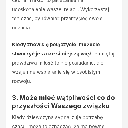
cecha! Traktuj to jak szansę na
udoskonalenie waszej relacji. Wykorzystaj
ten czas, by również przemyśleć swoje
uczucia.
Kiedy znów się połączycie, możecie
stworzyć jeszcze silniejszą więź.
Pamiętaj,
prawdziwa miłość to nie posiadanie, ale
wzajemne wspieranie się w osobistym
rozwoju.
3. Może mieć wątpliwości co do
przyszłości Waszego związku
Kiedy dziewczyna sygnalizuje potrzebę
czasu, może to oznaczać, że ma pewne