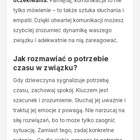
oczekiwania.
Pamiętaj, komunikacja to nie
tylko mówienie – to także sztuka słuchania i
empatii. Dzięki otwartej komunikacji możesz
szybciej zrozumieć dynamikę waszego
związku i adekwatnie na nią zareagować.
Jak rozmawiać o potrzebie
czasu w związku?
Gdy dziewczyna sygnalizuje potrzebę
czasu, zachowaj spokój. Kluczem jest
szacunek i zrozumienie. Słuchaj jej uważnie i
traktuj jej emocje z powagą. Nie narzucaj na
siłę rozwiązań, bo to może tylko zaognić
sytuację. Zamiast tego, zadaj konkretne