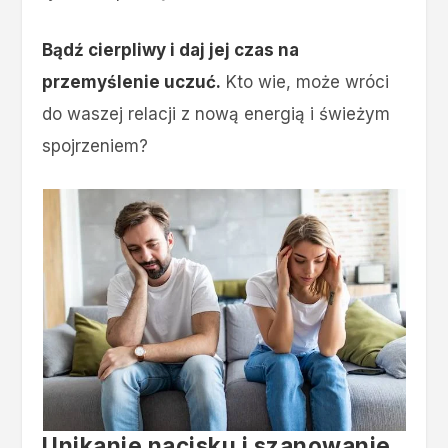
Bądź cierpliwy i daj jej czas na
przemyślenie uczuć.
Kto wie, może wróci
do waszej relacji z nową energią i świeżym
spojrzeniem?
Unikanie nacisku i szanowanie