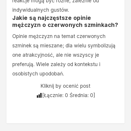
reakcje mogą być różne, zależnie od
indywidualnych gustów.
Jakie są najczęstsze opinie
mężczyzn o czerwonych szminkach?
Opinie mężczyzn na temat czerwonych
szminek są mieszane; dla wielu symbolizują
one atrakcyjność, ale nie wszyscy je
preferują. Wiele zależy od kontekstu i
osobistych upodobań.
Kliknij by ocenić post
[Łącznie:
0
Średnia:
0
]