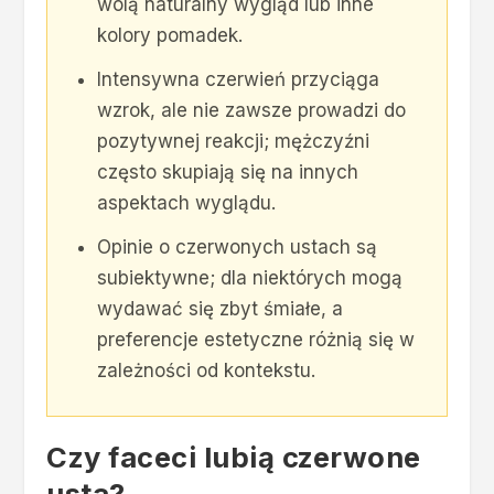
wolą naturalny wygląd lub inne
kolory pomadek.
Intensywna czerwień przyciąga
wzrok, ale nie zawsze prowadzi do
pozytywnej reakcji; mężczyźni
często skupiają się na innych
aspektach wyglądu.
Opinie o czerwonych ustach są
subiektywne; dla niektórych mogą
wydawać się zbyt śmiałe, a
preferencje estetyczne różnią się w
zależności od kontekstu.
Czy faceci lubią czerwone
usta?