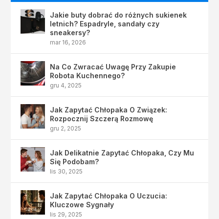
Jakie buty dobrać do różnych sukienek
letnich? Espadryle, sandały czy
sneakersy?
mar 16, 2026
Na Co Zwracać Uwagę Przy Zakupie
Robota Kuchennego?
gru 4, 2025
Jak Zapytać Chłopaka O Związek:
Rozpocznij Szczerą Rozmowę
gru 2, 2025
Jak Delikatnie Zapytać Chłopaka, Czy Mu
Się Podobam?
lis 30, 2025
Jak Zapytać Chłopaka O Uczucia:
Kluczowe Sygnały
lis 29, 2025