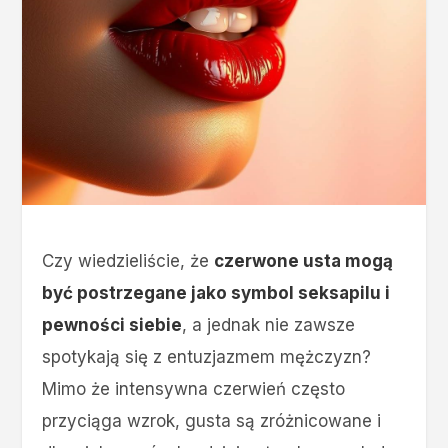
Czy wiedzieliście, że
czerwone usta mogą
być postrzegane jako symbol seksapilu i
pewności siebie
, a jednak nie zawsze
spotykają się z entuzjazmem mężczyzn?
Mimo że intensywna czerwień często
przyciąga wzrok, gusta są zróżnicowane i