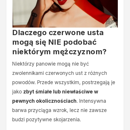
Dlaczego czerwone usta
mogą się NIE podobać
niektórym mężczyznom?
Niektórzy panowie mogą nie być
zwolennikami czerwonych ust z różnych
powodów. Przede wszystkim, postrzegają je
jako
zbyt śmiałe lub niewłaściwe w
pewnych okolicznościach
. Intensywna
barwa przyciąga wzrok, lecz nie zawsze
budzi pozytywne skojarzenia.