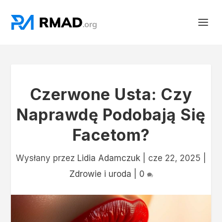
Czerwone Usta: Czy
Naprawdę Podobają Się
Facetom?
Wysłany przez
Lidia Adamczuk
|
cze 22, 2025
|
Zdrowie i uroda
|
0