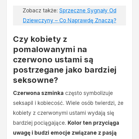
Zobacz także:
Sprzeczne Sygnały Od
Dziewczyny – Co Naprawdę Znaczą?
Czy kobiety z
pomalowanymi na
czerwono ustami są
postrzegane jako bardziej
seksowne?
Czerwona szminka
często symbolizuje
seksapil i kobiecość. Wiele osób twierdzi, że
kobiety z czerwonymi ustami wydają się
bardziej pociągające.
Kolor ten przyciąga
uwagę i budzi emocje związane z pasją