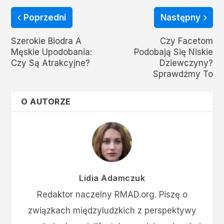
Poprzedni
Następny
Szerokie Biodra A
Czy Facetom
Męskie Upodobania:
Podobają Się Niskie
Czy Są Atrakcyjne?
Dziewczyny?
Sprawdźmy To
O AUTORZE
Lidia Adamczuk
Redaktor naczelny RMAD.org. Piszę o
związkach międzyludzkich z perspektywy