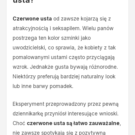
Czerwone usta
od zawsze kojarzą się z
atrakcyjnością i seksapilem. Wielu panów
postrzega ten kolor szminki jako
uwodzicielski, co sprawia, że kobiety z tak
pomalowanymi ustami często przyciągają
wzrok. Jednakże gusta bywają różnorodne.
Niektórzy preferują bardziej naturalny look
lub inne barwy pomadek.
Eksperyment przeprowadzony przez pewną
dziennikarkę przyniósł interesujące wnioski.
Choć
czerwone usta są łatwo zauważalne
,
nie zawsze spotykają się z pozytywną