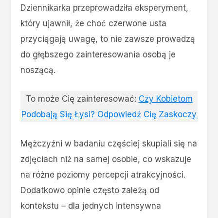
Dziennikarka przeprowadziła eksperyment,
który ujawnił, że choć czerwone usta
przyciągają uwagę, to nie zawsze prowadzą
do głębszego zainteresowania osobą je
noszącą.
To może Cię zainteresować:
Czy Kobietom
Podobają Się Łysi? Odpowiedź Cię Zaskoczy
Mężczyźni w badaniu częściej skupiali się na
zdjęciach niż na samej osobie, co wskazuje
na różne poziomy percepcji atrakcyjności.
Dodatkowo opinie często zależą od
kontekstu – dla jednych intensywna